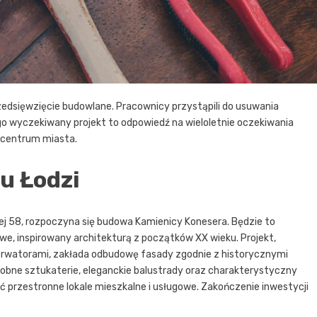
rzedsięwzięcie budowlane. Pracownicy przystąpili do usuwania
go wyczekiwany projekt to odpowiedź na wieloletnie oczekiwania
 centrum miasta.
u Łodzi
iej 58, rozpoczyna się budowa Kamienicy Konesera. Będzie to
owe, inspirowany architekturą z początków XX wieku. Projekt,
rwatorami, zakłada odbudowę fasady zgodnie z historycznymi
dobne sztukaterie, eleganckie balustrady oraz charakterystyczny
 przestronne lokale mieszkalne i usługowe. Zakończenie inwestycji