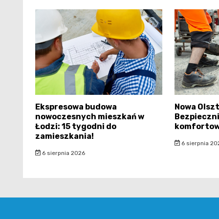
Ekspresowa budowa
Nowa Olsz
nowoczesnych mieszkań w
Bezpieczni
Łodzi: 15 tygodni do
komfortowa
zamieszkania!
6 sierpnia 20
6 sierpnia 2026