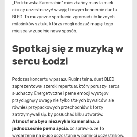
„Piotrkowska Kameralnie” mieszkańcy miasta mieli
okazję uczestniczyć w wyjątkowym koncercie duetu
BLED. To muzyczne spotkanie zgromadziło licznych
miłośników sztuki, którzy mogli odczuć magię tego
miejsca w zupełnie nowy sposób.
Spotkaj się z muzyką w
sercu Łodzi
Podczas koncertu w pasażu Rubinsteina, duet BLED
zaprezentował szeroki repertuar, który poruszył serca
słuchaczy. Energetyczne i pełne emocji występy
przyciągnęły uwagę nie tylko stałych bywalców, ale
również przypadkowych przechodniów, którzy
zatrzymywali się, by posłuchać kilku utworów.
Atmosfera była niezwykle kameralna, a
jednocześnie pełna życia
, co sprawiło, że to
wydarzenie na długo pozostanie w pamięci uczestników.