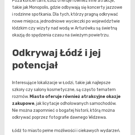
Poza koncertami, Łódź oferuje również inne atrakcje,
takie jak Monopolis, gdzie odbywają się koncerty jazzowe
i rodzinne spotkania. Dla tych, którzy pragną odkrywać
nowe miejsca, jednodniowe wycieczki po województwie
łódzkim czy wizyty nad wodą w Arturówku są świetną
okazją do spędzenia czasu na świeżym powietrzu.
Odkrywaj Łódź i jej
potencjał
Interesujące lokalizacje w Łodzi, takie jak najlepsze
szkoły czy salony kosmetyczne, są często tematem
rozmów.
Miasto oferuje również atrakcyjne okazje
zakupowe
, jak licytacje odholowanych samochodów.
Nie można zapomnieć o bogatej historii, którą można
odkrywać poprzez fotografie dawnego Widzewa.
Łódź to miasto pełne możliwości i ciekawych wydarzeń.