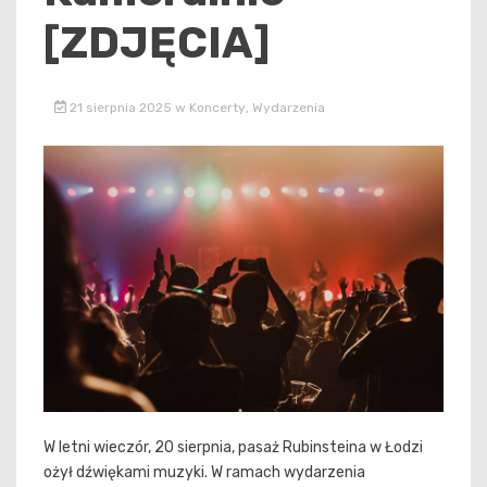
[ZDJĘCIA]
21 sierpnia 2025
w
Koncerty
,
Wydarzenia
W letni wieczór, 20 sierpnia, pasaż Rubinsteina w Łodzi
ożył dźwiękami muzyki. W ramach wydarzenia