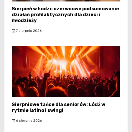
Sierpień w Łodzi: czerwcowe podsumowanie
działań profilaktycznych dla dzieci i
młodzieży
7 sierpnia 2026
Sierpniowe tańce dla seniorów: Łódź w
rytmie latino i swing!
6 sierpnia 2026