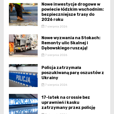
Nowe inwestycje drogowe w
powiecie łódzkim wschodnim:
bezpieczniejsze trasy do
2026 roku
7 sierpnia 2026
Nowe wyzwania na Stokach:
Remonty ulic Skalnej i
Dębowskiego ruszają!
7 sierpnia 2026
Policja zatrzymała
poszukiwaną parę oszustów z
Ukrainy
7 sierpnia 2026
17-latek na crossie bez
uprawnień i kasku
zatrzymany przez policję