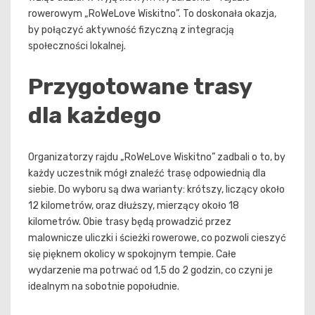
rowerowym „RoWeLove Wiskitno”. To doskonała okazja,
by połączyć aktywność fizyczną z integracją
społeczności lokalnej.
Przygotowane trasy
dla każdego
Organizatorzy rajdu „RoWeLove Wiskitno” zadbali o to, by
każdy uczestnik mógł znaleźć trasę odpowiednią dla
siebie. Do wyboru są dwa warianty: krótszy, liczący około
12 kilometrów, oraz dłuższy, mierzący około 18
kilometrów. Obie trasy będą prowadzić przez
malownicze uliczki i ścieżki rowerowe, co pozwoli cieszyć
się pięknem okolicy w spokojnym tempie. Całe
wydarzenie ma potrwać od 1,5 do 2 godzin, co czyni je
idealnym na sobotnie popołudnie.