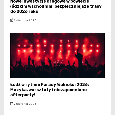
Nowe inwestycje drogowe w powiecie
łódzkim wschodnim: bezpieczniejsze trasy
do 2026 roku
7 sierpnia 2026
Łódź w rytmie Parady Wolności 2026:
Muzyka, warsztaty i niezapomniane
afterparty!
7 sierpnia 2026