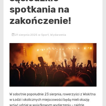
spotkania na
zakończenie!
21 sierpnia 2025
w
Sport
,
Wydarzenia
W sobotnie popołudnie 23 sierpnia, rowerzyści z Wiskitna
w Łodzi i okolicznych miejscowości będą mieli okazję
wziąć udział w wyjątkowym wydarzeniu – rajdzie