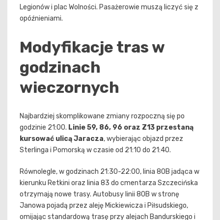
Legionów i plac Wolności. Pasażerowie muszą liczyć się z
opóźnieniami.
Modyfikacje tras w
godzinach
wieczornych
Najbardziej skomplikowane zmiany rozpoczną się po
godzinie 21:00.
Linie 59, 86, 96 oraz Z13 przestaną
kursować ulicą Jaracza
, wybierając objazd przez
Sterlinga i Pomorską w czasie od 21:10 do 21:40.
Równolegle, w godzinach 21:30-22:00, linia 80B jadąca w
kierunku Retkini oraz linia 83 do cmentarza Szczecińska
otrzymają nowe trasy. Autobusy linii 80B w stronę
Janowa pojadą przez aleję Mickiewicza i Piłsudskiego,
omijając standardową trasę przy alejach Bandurskiego i