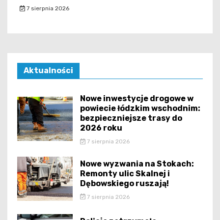
7 sierpnia 2026
Aktualności
Nowe inwestycje drogowe w
powiecie łódzkim wschodnim:
bezpieczniejsze trasy do
2026 roku
7 sierpnia 2026
Nowe wyzwania na Stokach:
Remonty ulic Skalnej i
Dębowskiego ruszają!
7 sierpnia 2026