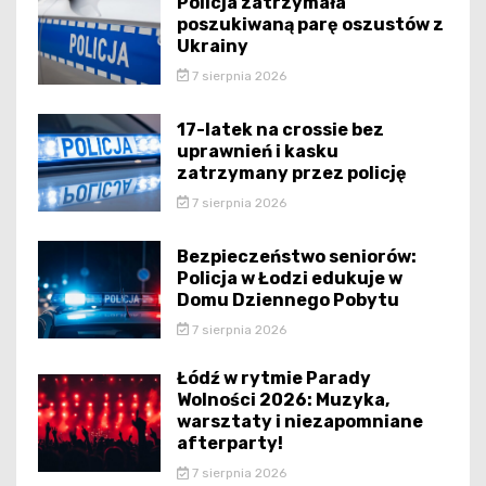
Policja zatrzymała
poszukiwaną parę oszustów z
Ukrainy
7 sierpnia 2026
17-latek na crossie bez
uprawnień i kasku
zatrzymany przez policję
7 sierpnia 2026
Bezpieczeństwo seniorów:
Policja w Łodzi edukuje w
Domu Dziennego Pobytu
7 sierpnia 2026
Łódź w rytmie Parady
Wolności 2026: Muzyka,
warsztaty i niezapomniane
afterparty!
7 sierpnia 2026