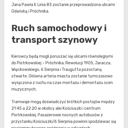
Jana Pawła II. Linia 83 zostanie przeprowadzona ulicami
Gdańską i Próchnika.
Ruch samochodowy i
transport szynowy
Kierowcy będą mogli poruszać się ulicami równoległymi
do Piotrkowskiej – Próchnika, Rewolucji 1905, Jaracza,
Więckowskiego, 6 Sierpnia i Traugutta pozostaną
otwarte. Główna arteria miasta zostanie tymczasowo
wyłączona z ruchu na czas montażu i demontażu scen
muzycznych.
Tramwaje mogą doświadczyć krótkich postojów między
21:45 a 22:20 w okolicy alei Kościuszki i centrum
Piotrkowskiej. Pasażerowie nocnych autobusów z
przystanku Kościuszki/6 Sierpnia powinni spodziewać się