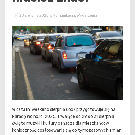
28 sierpnia 2025
w
Komunikacja
,
Wydarzenia
W ostatni weekend sierpnia Łódź przygotowuje się na
Paradę Wolności 2025. Trwające od 29 do 31 sierpnia
święto muzyki i kultury oznacza dla mieszkańców
konieczność dostosowania się do tymczasowych zmian