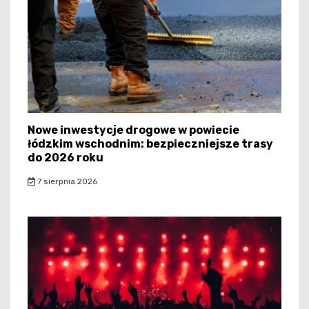
Nowe inwestycje drogowe w powiecie
łódzkim wschodnim: bezpieczniejsze trasy
do 2026 roku
7 sierpnia 2026