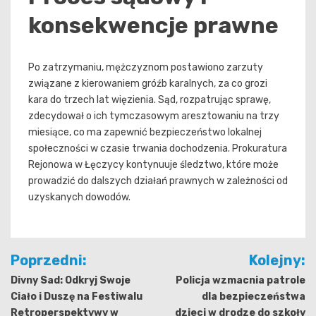
konsekwencje prawne
Po zatrzymaniu, mężczyznom postawiono zarzuty
związane z kierowaniem gróźb karalnych, za co grozi
kara do trzech lat więzienia. Sąd, rozpatrując sprawę,
zdecydował o ich tymczasowym aresztowaniu na trzy
miesiące, co ma zapewnić bezpieczeństwo lokalnej
społeczności w czasie trwania dochodzenia. Prokuratura
Rejonowa w Łęczycy kontynuuje śledztwo, które może
prowadzić do dalszych działań prawnych w zależności od
uzyskanych dowodów.
Nawigacja
Poprzedni:
Kolejny:
wpisu
Divny Sad: Odkryj Swoje
Policja wzmacnia patrole
Ciało i Duszę na Festiwalu
dla bezpieczeństwa
Retroperspektywy w
dzieci w drodze do szkoły