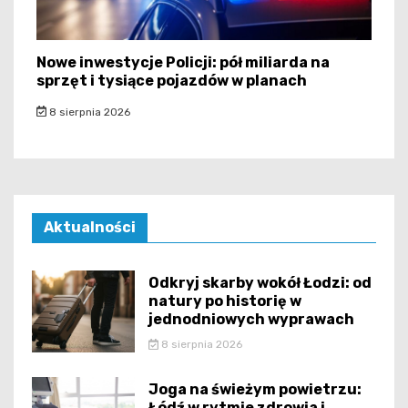
Nowe inwestycje Policji: pół miliarda na
sprzęt i tysiące pojazdów w planach
8 sierpnia 2026
Aktualności
Odkryj skarby wokół Łodzi: od
natury po historię w
jednodniowych wyprawach
8 sierpnia 2026
Joga na świeżym powietrzu:
Łódź w rytmie zdrowia i