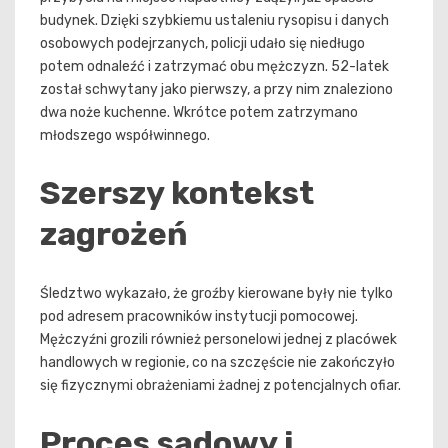
budynek. Dzięki szybkiemu ustaleniu rysopisu i danych
osobowych podejrzanych, policji udało się niedługo
potem odnaleźć i zatrzymać obu mężczyzn. 52-latek
został schwytany jako pierwszy, a przy nim znaleziono
dwa noże kuchenne. Wkrótce potem zatrzymano
młodszego współwinnego.
Szerszy kontekst
zagrożeń
Śledztwo wykazało, że groźby kierowane były nie tylko
pod adresem pracowników instytucji pomocowej.
Mężczyźni grozili również personelowi jednej z placówek
handlowych w regionie, co na szczęście nie zakończyło
się fizycznymi obrażeniami żadnej z potencjalnych ofiar.
Proces sądowy i