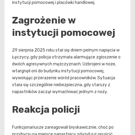
instytucji pomocowej i placówki handlowej.
Zagrożenie w
instytucji pomocowej
29 sierpnia 2025 roku stał się dniem pełnym napięcia w
Łęczycy, gdy policja otrzymała alarmujące zgłoszenie o
dwóch agresywnych mężczyznach. Uzbrojeni w noże,
wtargnęli oni do budynku instytucji pomocowej,
wywołując przerażenie wśród pracowników. Sytuacja
stała się szczególnie niebezpieczna, gdy starszy z
napastników zaczął wymachiwać jednym z noży.
Reakcja policji
Funkcjonariusze zareagowali błyskawicznie, choć po
przybyciu na miejsce napastnicy zdążyli już opuścić