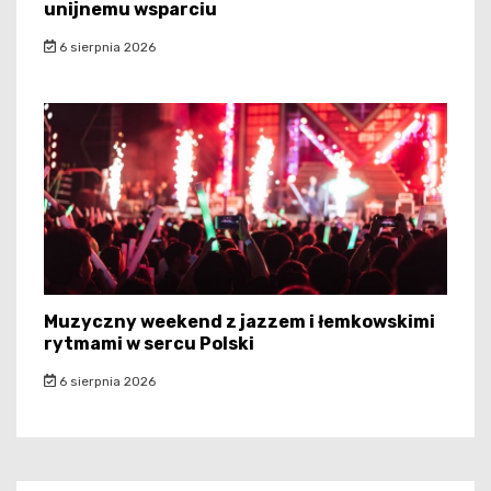
unijnemu wsparciu
6 sierpnia 2026
Muzyczny weekend z jazzem i łemkowskimi
rytmami w sercu Polski
6 sierpnia 2026