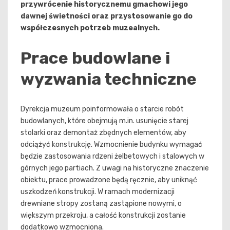
przywrócenie historycznemu gmachowi jego
dawnej świetności oraz przystosowanie go do
współczesnych potrzeb muzealnych.
Prace budowlane i
wyzwania techniczne
Dyrekcja muzeum poinformowała o starcie robót
budowlanych, które obejmują m.in. usunięcie starej
stolarki oraz demontaż zbędnych elementów, aby
odciążyć konstrukcję. Wzmocnienie budynku wymagać
będzie zastosowania rdzeni żelbetowych i stalowych w
górnych jego partiach. Z uwagi na historyczne znaczenie
obiektu, prace prowadzone będą ręcznie, aby uniknąć
uszkodzeń konstrukcji. W ramach modernizacji
drewniane stropy zostaną zastąpione nowymi, o
większym przekroju, a całość konstrukcji zostanie
dodatkowo wzmocniona.