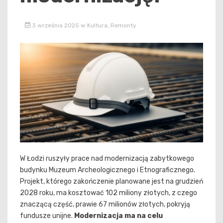
3 września 2025
w
Kultura
,
Remonty
W Łodzi ruszyły prace nad modernizacją zabytkowego
budynku Muzeum Archeologicznego i Etnograficznego.
Projekt, którego zakończenie planowane jest na grudzień
2028 roku, ma kosztować 102 miliony złotych, z czego
znaczącą część, prawie 67 milionów złotych, pokryją
fundusze unijne.
Modernizacja ma na celu