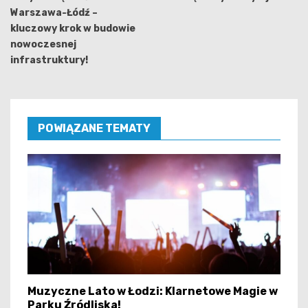
Warszawa-Łódź –
kluczowy krok w budowie
nowoczesnej
infrastruktury!
POWIĄZANE TEMATY
Muzyczne Lato w Łodzi: Klarnetowe Magie w
Parku Źródliska!