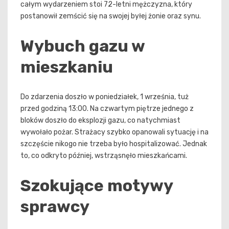
całym wydarzeniem stoi 72-letni mężczyzna, który
postanowił zemścić się na swojej byłej żonie oraz synu.
Wybuch gazu w
mieszkaniu
Do zdarzenia doszło w poniedziałek, 1 września, tuż
przed godziną 13:00. Na czwartym piętrze jednego z
bloków doszło do eksplozji gazu, co natychmiast
wywołało pożar. Strażacy szybko opanowali sytuację i na
szczęście nikogo nie trzeba było hospitalizować. Jednak
to, co odkryto później, wstrząsnęło mieszkańcami.
Szokujące motywy
sprawcy