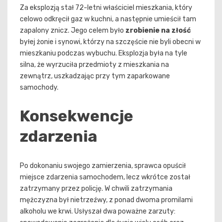
Za eksplozją stał 72-letni właściciel mieszkania, który
celowo odkręcił gaz w kuchni, a następnie umieścił tam
zapalony znicz. Jego celem było
zrobienie na złość
byłej żonie i synowi, którzy na szczęście nie byli obecni w
mieszkaniu podczas wybuchu. Eksplozja była na tyle
silna, że wyrzuciła przedmioty z mieszkania na
zewnątrz, uszkadzając przy tym zaparkowane
samochody.
Konsekwencje
zdarzenia
Po dokonaniu swojego zamierzenia, sprawca opuścił
miejsce zdarzenia samochodem, lecz wkrótce został
zatrzymany przez policję. W chwili zatrzymania
mężczyzna był nietrzeźwy, z ponad dwoma promilami
alkoholu we krwi. Usłyszał dwa poważne zarzuty: