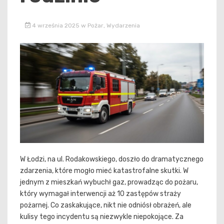
4 września 2025
w
Pożar
,
Wydarzenia
W Łodzi, na ul. Rodakowskiego, doszło do dramatycznego
zdarzenia, które mogło mieć katastrofalne skutki. W
jednym z mieszkań wybuchł gaz, prowadząc do pożaru,
który wymagał interwencji aż 10 zastępów straży
pożarnej. Co zaskakujące, nikt nie odniósł obrażeń, ale
kulisy tego incydentu są niezwykle niepokojące. Za