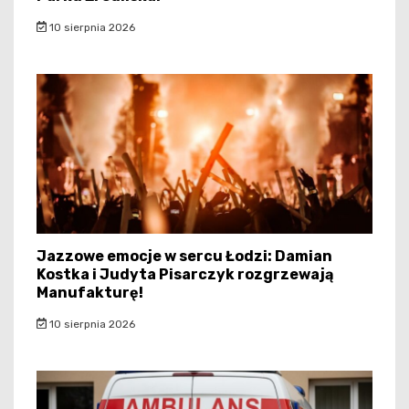
10 sierpnia 2026
Jazzowe emocje w sercu Łodzi: Damian
Kostka i Judyta Pisarczyk rozgrzewają
Manufakturę!
10 sierpnia 2026