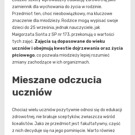
zamiennik dla wychowania do życia w rodzinie.
Przedmiot ten, choć nieobowiązkowy, ma kluczowe
znaczenie dla młodzieży. Rodzice mogą wypisać swoje
dzieci do 25 września, jednak nauczyciele, jak
Małgorzata Sońta z SP nr 173, przekonują o wartości
tych zajęć.
Zajęcia są dopasowane do wieku
uczniów i obejmują kwestie dojrzewania oraz życia
płciowego
, co pozwala młodzieży lepiej rozumieć
zmiany zachodzące w ich organizmach.
Mieszane odczucia
uczniów
Chociaż wielu uczniów pozytywnie odnosi się do edukacji
zdrowotnej, nie brakuje sceptyków, zwłaszcza wśród
licealistów. Jako że przedmiot jest fakultatywny, część
z nich decyduje się na jego pominięcie. Warto również