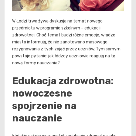
W Łodzi trwa żywa dyskusja na temat nowego
przedmiotu w programie szkolnym – edukacji
zdrowotnej. Choć temat budzi różne emocje, władze
miasta informują, że nie zanotowano masowego
rezygnowania z tych zajęć przez uczniów. Tym samym
powstaje pytanie: jak łódzcy uczniowie reagują na tę
nową formę nauczania?
Edukacja zdrowotna:
nowoczesne
spojrzenie na
nauczanie
Łódzkie szkoły wprowadziły edukację zdrowotną jako