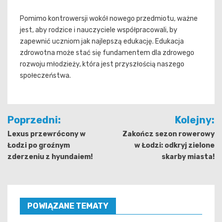
Pomimo kontrowersji wokół nowego przedmiotu, ważne
jest, aby rodzice i nauczyciele współpracowali, by
zapewnić uczniom jak najlepszą edukację. Edukacja
zdrowotna może stać się fundamentem dla zdrowego
rozwoju młodzieży, która jest przyszłością naszego
społeczeństwa.
Nawigacja
Poprzedni:
Kolejny:
wpisu
Lexus przewrócony w
Zakończ sezon rowerowy
Łodzi po groźnym
w Łodzi: odkryj zielone
zderzeniu z hyundaiem!
skarby miasta!
POWIĄZANE TEMATY