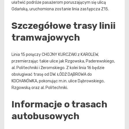
ułatwić podróże pasażerom poruszającym się ulicą
Gdańską, uruchomiona zostanie linia zastępcza Z15.
Szczegółowe trasy linii
tramwajowych
Linia 15 połączy CHOJNY KURCZAKI z KAROLEW,
przemierzając takie ulice jak Rzgowska, Paderewskiego,
al. Politechniki i Żeromskiego. Z kolei linia 16 będzie
obsługiwać trasę od DW. ŁÓDŹ DĄBROWA do
KOCHANÓWKA, pokonując m.in. ulice Dąbrowskiego,
Rzgowską oraz al. Politechniki.
Informacje o trasach
autobusowych