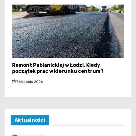
Remont Pabianickiej w Łodzi. Kiedy
początek prac w kierunku centrum?
7 sierpnia 2026
Aktualności