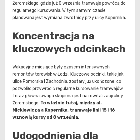
Żeromskiego, gdzie już 8 września tramwaje powrócą do
regularnego kursowania. W tym samym czasie
planowana jest wymiana zwrotnicy przy ulicy Kopernika.
Koncentracja na
kluczowych odcinkach
Wakacyjne miesiące były czasem intensywnych
remontów torowisk w Łodzi. Kluczowe odcinki, takie jak
ulice Pomorska i Zachodnia, zostały już ukończone, co
pozwoliło przywrócić regularne kursowanie tramwajów.
Teraz główna uwaga skupiona jest na rewitalizacji ulicy
Żeromskiego.
To właśnie tutaj, między al.
Mickiewicza a Kopernika, tramwaje linii 15 i 16
wznowią kursy od 8 września
.
Udogodnienia dla