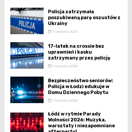
Policja zatrzymała
poszukiwaną parę oszustów z
Ukrainy
7 sierpnia 2026
17-latek na crossie bez
uprawnień i kasku
zatrzymany przez policję
7 sierpnia 2026
Bezpieczeństwo seniorów:
Policja w Łodzi edukuje w
Domu Dziennego Pobytu
7 sierpnia 2026
Łódź w rytmie Parady
Wolności 2026: Muzyka,
warsztaty i niezapomniane
afterparty!