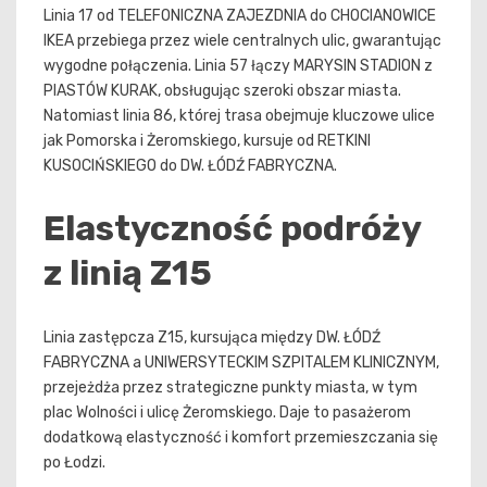
Linia 17 od TELEFONICZNA ZAJEZDNIA do CHOCIANOWICE
IKEA przebiega przez wiele centralnych ulic, gwarantując
wygodne połączenia. Linia 57 łączy MARYSIN STADION z
PIASTÓW KURAK, obsługując szeroki obszar miasta.
Natomiast linia 86, której trasa obejmuje kluczowe ulice
jak Pomorska i Żeromskiego, kursuje od RETKINI
KUSOCIŃSKIEGO do DW. ŁÓDŹ FABRYCZNA.
Elastyczność podróży
z linią Z15
Linia zastępcza Z15, kursująca między DW. ŁÓDŹ
FABRYCZNA a UNIWERSYTECKIM SZPITALEM KLINICZNYM,
przejeżdża przez strategiczne punkty miasta, w tym
plac Wolności i ulicę Żeromskiego. Daje to pasażerom
dodatkową elastyczność i komfort przemieszczania się
po Łodzi.