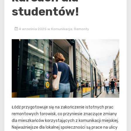
studentów!
4 września 2025
w
Komunikacja
,
Remonty
Łódź przygotowuje się na zakończenie istotnych prac
remontowych torowisk, co przyniesie znaczące zmiany
dla mieszkańców korzystających z komunikacji miejskiej.
Najważniejsze dla lokalnej społeczności są prace na ulicy