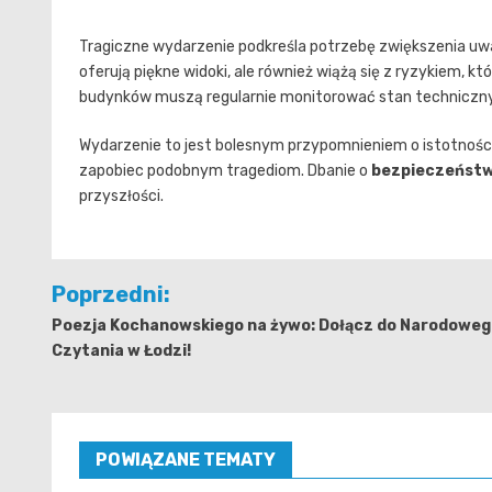
Tragiczne wydarzenie podkreśla potrzebę zwiększenia u
oferują piękne widoki, ale również wiążą się z ryzykiem, 
budynków muszą regularnie monitorować stan techniczn
Wydarzenie to jest bolesnym przypomnieniem o istotnośc
zapobiec podobnym tragediom. Dbanie o
bezpieczeńst
przyszłości.
Nawigacja
Poprzedni:
wpisu
Poezja Kochanowskiego na żywo: Dołącz do Narodoweg
Czytania w Łodzi!
POWIĄZANE TEMATY