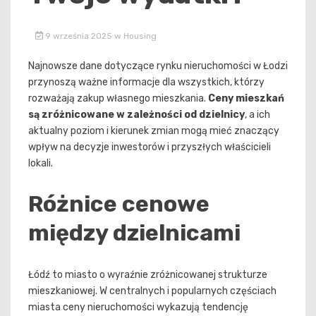
9 września 2025
w
Housing
Najnowsze dane dotyczące rynku nieruchomości w Łodzi
przynoszą ważne informacje dla wszystkich, którzy
rozważają zakup własnego mieszkania.
Ceny mieszkań
są zróżnicowane w zależności od dzielnicy
, a ich
aktualny poziom i kierunek zmian mogą mieć znaczący
wpływ na decyzje inwestorów i przyszłych właścicieli
lokali.
Różnice cenowe
między dzielnicami
Łódź to miasto o wyraźnie zróżnicowanej strukturze
mieszkaniowej. W centralnych i popularnych częściach
miasta ceny nieruchomości wykazują tendencję