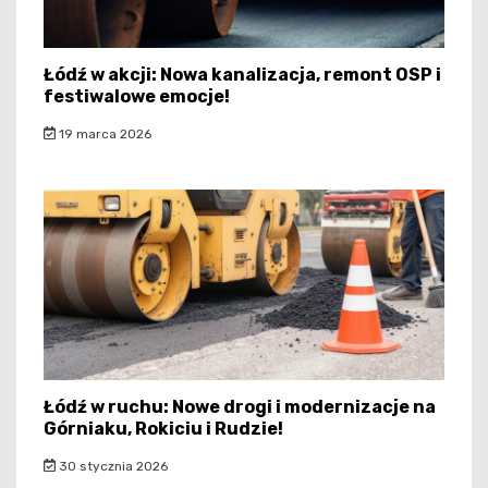
Łódź w akcji: Nowa kanalizacja, remont OSP i
festiwalowe emocje!
19 marca 2026
Łódź w ruchu: Nowe drogi i modernizacje na
Górniaku, Rokiciu i Rudzie!
30 stycznia 2026