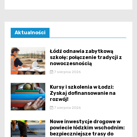
Aktualności
Łódź odnawia zabytkową
szkołę: połączenie tradycji z
nowoczesnością
7 sierpnia 2026
Kursy i szkolenia w Łodzi:
Zyskaj dofinansowanie na
rozwój!
7 sierpnia 2026
Nowe inwestycje drogowe w
powiecie łódzkim wschodnim:
bezpieczniejsze trasy do