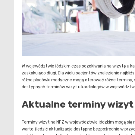
W województwie łódzkim czas oczekiwania na wizytę u k
zaskakująco długi. Dla wielu pacjentów znalezienie najb
różne placówki medyczne mogą oferować różne terminy, c
dostępnych terminów wizyt u kardiologów w województwie
Aktualne terminy wizyt
Terminy wizyt na NFZ w województwie łódzkim mogą się ró
warto śledzić aktualizacje dostępne bezpośrednio w przyc