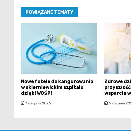
POWIĄZANE TEMATY
Nowe fotele do kangurowania
Zdrowe dzi
w skierniewickim szpitalu
przyszłość
dzięki WOŚP!
wsparcia 
7 sierpnia 2026
6 sierpnia 20