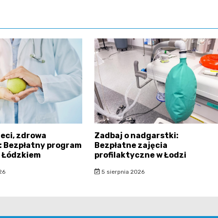
eci, zdrowa
Zadbaj o nadgarstki:
: Bezpłatny program
Bezpłatne zajęcia
w Łódzkiem
profilaktyczne w Łodzi
26
5 sierpnia 2026