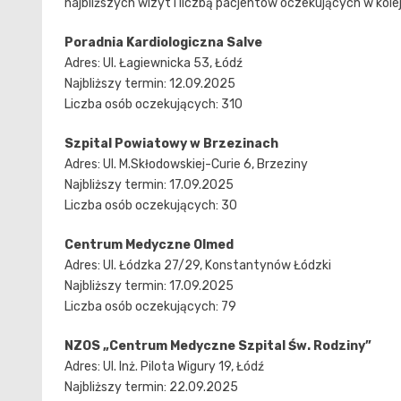
najbliższych wizyt i liczbą pacjentów oczekujących w kole
Poradnia Kardiologiczna Salve
Adres: Ul. Łagiewnicka 53, Łódź
Najbliższy termin: 12.09.2025
Liczba osób oczekujących: 310
Szpital Powiatowy w Brzezinach
Adres: Ul. M.Skłodowskiej-Curie 6, Brzeziny
Najbliższy termin: 17.09.2025
Liczba osób oczekujących: 30
Centrum Medyczne Olmed
Adres: Ul. Łódzka 27/29, Konstantynów Łódzki
Najbliższy termin: 17.09.2025
Liczba osób oczekujących: 79
NZOS „Centrum Medyczne Szpital Św. Rodziny”
Adres: Ul. Inż. Pilota Wigury 19, Łódź
Najbliższy termin: 22.09.2025