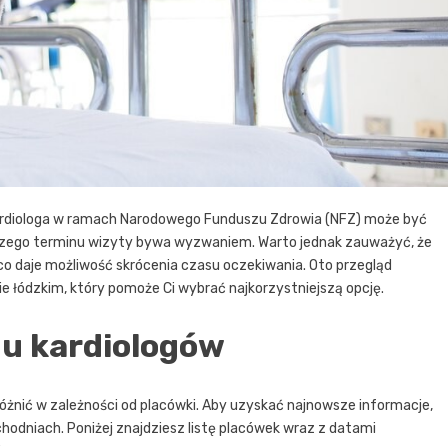
ardiologa w ramach Narodowego Funduszu Zdrowia (NFZ) może być
liższego terminu wizyty bywa wyzwaniem. Warto jednak zauważyć, że
o daje możliwość skrócenia czasu oczekiwania. Oto przegląd
 łódzkim, który pomoże Ci wybrać najkorzystniejszą opcję.
 u kardiologów
żnić w zależności od placówki. Aby uzyskać najnowsze informacje,
hodniach. Poniżej znajdziesz listę placówek wraz z datami