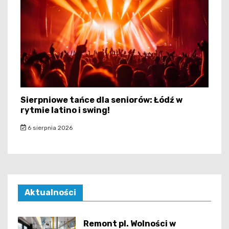
Sierpniowe tańce dla seniorów: Łódź w
rytmie latino i swing!
6 sierpnia 2026
Aktualności
Remont pl. Wolności w