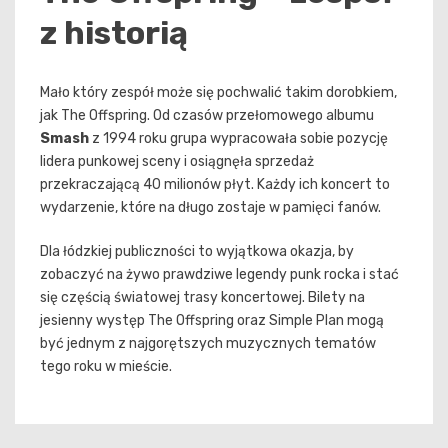
z historią
Mało który zespół może się pochwalić takim dorobkiem,
jak The Offspring. Od czasów przełomowego albumu
Smash
z 1994 roku grupa wypracowała sobie pozycję
lidera punkowej sceny i osiągnęła sprzedaż
przekraczającą 40 milionów płyt. Każdy ich koncert to
wydarzenie, które na długo zostaje w pamięci fanów.
Dla łódzkiej publiczności to wyjątkowa okazja, by
zobaczyć na żywo prawdziwe legendy punk rocka i stać
się częścią światowej trasy koncertowej. Bilety na
jesienny występ The Offspring oraz Simple Plan mogą
być jednym z najgorętszych muzycznych tematów
tego roku w mieście.
Nawigacja