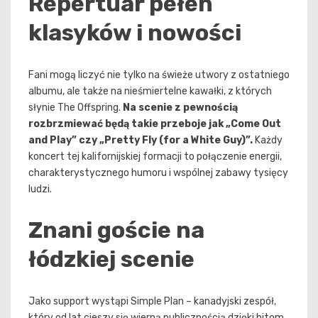
Repertuar pełen
klasyków i nowości
Fani mogą liczyć nie tylko na świeże utwory z ostatniego
albumu, ale także na nieśmiertelne kawałki, z których
słynie The Offspring.
Na scenie z pewnością
rozbrzmiewać będą takie przeboje jak „Come Out
and Play” czy „Pretty Fly (for a White Guy)”.
Każdy
koncert tej kalifornijskiej formacji to połączenie energii,
charakterystycznego humoru i wspólnej zabawy tysięcy
ludzi.
Znani goście na
łódzkiej scenie
Jako support wystąpi Simple Plan – kanadyjski zespół,
który od lat cieszy się wierną publicznością dzięki hitom