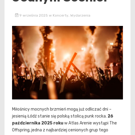
9 września 2025
w
Koncerty
,
Wydarzenia
Miłośnicy mocnych brzmień mogą już odliczać dni –
jesienią Łódź stanie się polską stolicą punk rocka.
26
października 2025 roku
w Atlas Arenie wystąpi The
Offspring, jedna z najbardziej cenionych grup tego