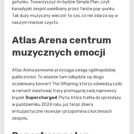
gatunku. Towarzyszyć im będzie Simple Plan, czyli
kanadyjski zespół uwielbiany przez fanów pop-punku.
Tak duży muzyczny wieczór to coś, co nie zdarza się w
naszym mieście często.
Atlas Arena centrum
muzycznych emocji
Atlas Arena ponownie przyciąga uwagę ogólnopolskiej
publiczności. To właśnie tam odbędzie się długo
oczekiwany koncert The Offspring, którzy odwiedzą Łódź
w ramach światowej trasy promującej swój najnowszy
krążek
Supercharged
. Płyta, która trafiła do sprzedaży
w październiku 2024 roku, już teraz zbiera
entuzjastyczne recenzje i przypomina o korzeniach
zespołu.