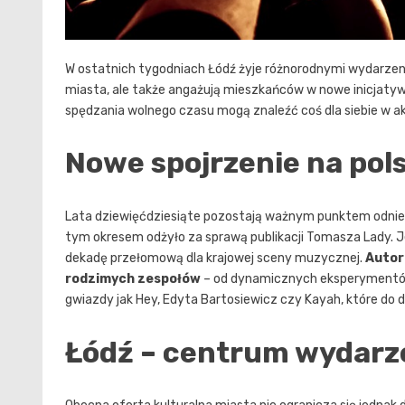
W ostatnich tygodniach Łódź żyje różnorodnymi wydarzenia
miasta, ale także angażują mieszkańców w nowe inicjatyw
spędzania wolnego czasu mogą znaleźć coś dla siebie w akt
Nowe spojrzenie na pols
Lata dziewięćdziesiąte pozostają ważnym punktem odniesi
tym okresem odżyło za sprawą publikacji Tomasza Lady. Je
dekadę przełomową dla krajowej sceny muzycznej.
Autor
rodzimych zespołów
– od dynamicznych eksperymentów 
gwiazdy jak Hey, Edyta Bartosiewicz czy Kayah, które do d
Łódź – centrum wydarz