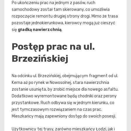
Po ukończeniu prac na jednym z pasów, ruch
samochodowy został tam skierowany, co umożliwia
rozpoczęcie remontu drugiej strony drogi. Mimo że trasa
pozostaje jednokierunkowa, kierowcy mogą już cieszyć
się
gładką nawierzchnią
.
Postęp prac na ul.
Brzezińskiej
Na odcinku ul. Brzezińskiej, obejmującym fragment od ul.
Kerna aż po rynek w Nowosolnej, stara nawierzchnia
zostanie usunięta, by zrobić miejsce dla nowego asfaltu.
Dodatkowo wyremontowane będą chodniki oraz perony
przystankowe. Ruch odbywa się w jednym kierunku, co
jest tymczasowym rozwiązaniem na czas prac.
Mieszkańcy mają zapewniony dostęp do swoich posesji.
Użytkownicy tej trasy, zarówno mieszkańcy Łodzi, jak i