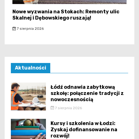
Nowe wyzwania na Stokach: Remonty ulic
Skalnej i Dębowskiego ruszają!
7 sierpnia 2026
Aktualności
Łódź odnawia zabytkową
szkołę: połączenie tradycji z
nowoczesnością
7 sierpnia 2026
Kursy i szkolenia w Łodzi:
Zyskaj dofinansowanie na
rozwój!