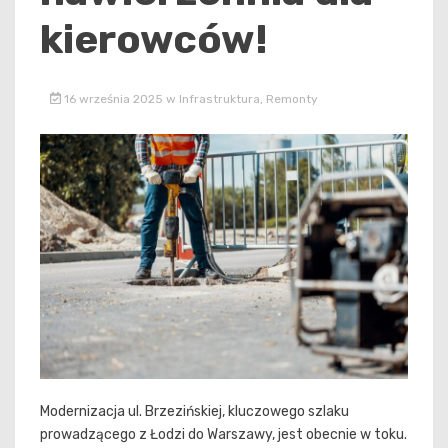
kierowców!
16 września 2025
w
Infrastruktura
,
Remonty
Modernizacja ul. Brzezińskiej, kluczowego szlaku
prowadzącego z Łodzi do Warszawy, jest obecnie w toku.