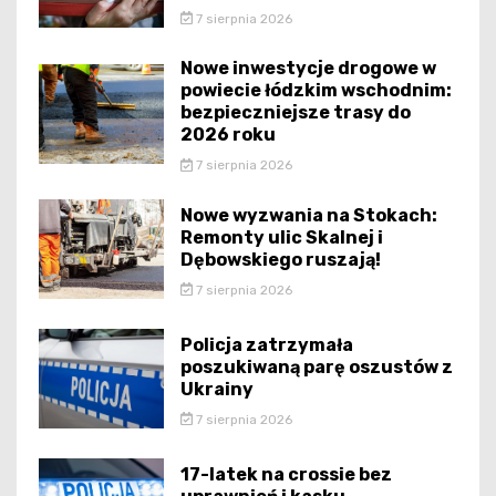
7 sierpnia 2026
Nowe inwestycje drogowe w
powiecie łódzkim wschodnim:
bezpieczniejsze trasy do
2026 roku
7 sierpnia 2026
Nowe wyzwania na Stokach:
Remonty ulic Skalnej i
Dębowskiego ruszają!
7 sierpnia 2026
Policja zatrzymała
poszukiwaną parę oszustów z
Ukrainy
7 sierpnia 2026
17-latek na crossie bez