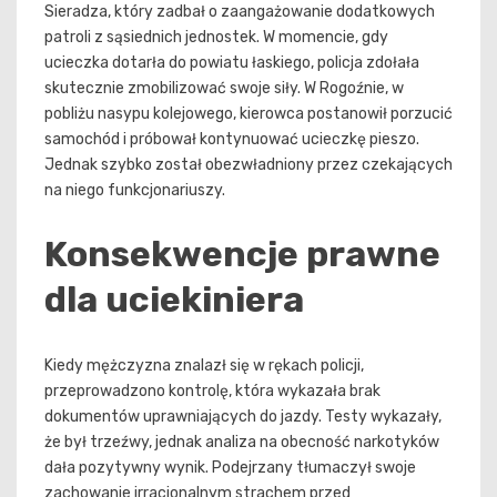
Sieradza, który zadbał o zaangażowanie dodatkowych
patroli z sąsiednich jednostek. W momencie, gdy
ucieczka dotarła do powiatu łaskiego, policja zdołała
skutecznie zmobilizować swoje siły. W Rogoźnie, w
pobliżu nasypu kolejowego, kierowca postanowił porzucić
samochód i próbował kontynuować ucieczkę pieszo.
Jednak szybko został obezwładniony przez czekających
na niego funkcjonariuszy.
Konsekwencje prawne
dla uciekiniera
Kiedy mężczyzna znalazł się w rękach policji,
przeprowadzono kontrolę, która wykazała brak
dokumentów uprawniających do jazdy. Testy wykazały,
że był trzeźwy, jednak analiza na obecność narkotyków
dała pozytywny wynik. Podejrzany tłumaczył swoje
zachowanie irracjonalnym strachem przed