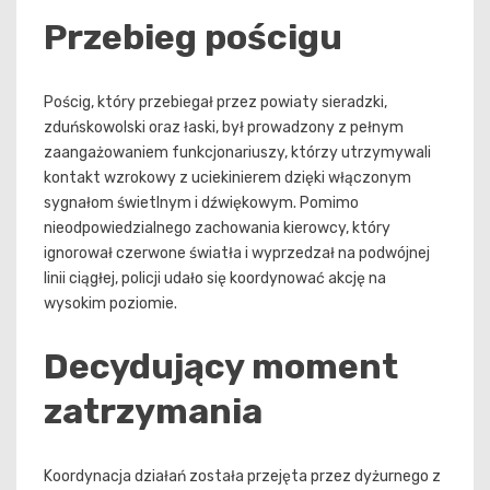
Przebieg pościgu
Pościg, który przebiegał przez powiaty sieradzki,
zduńskowolski oraz łaski, był prowadzony z pełnym
zaangażowaniem funkcjonariuszy, którzy utrzymywali
kontakt wzrokowy z uciekinierem dzięki włączonym
sygnałom świetlnym i dźwiękowym. Pomimo
nieodpowiedzialnego zachowania kierowcy, który
ignorował czerwone światła i wyprzedzał na podwójnej
linii ciągłej, policji udało się koordynować akcję na
wysokim poziomie.
Decydujący moment
zatrzymania
Koordynacja działań została przejęta przez dyżurnego z