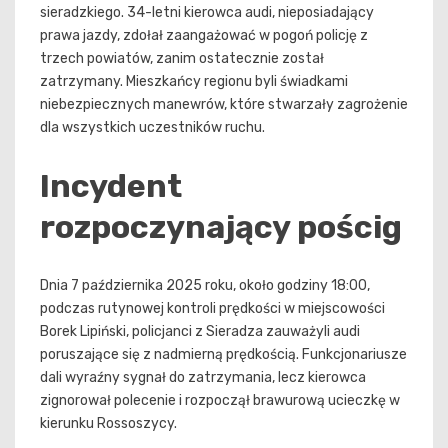
sieradzkiego. 34-letni kierowca audi, nieposiadający
prawa jazdy, zdołał zaangażować w pogoń policję z
trzech powiatów, zanim ostatecznie został
zatrzymany. Mieszkańcy regionu byli świadkami
niebezpiecznych manewrów, które stwarzały zagrożenie
dla wszystkich uczestników ruchu.
Incydent
rozpoczynający pościg
Dnia 7 października 2025 roku, około godziny 18:00,
podczas rutynowej kontroli prędkości w miejscowości
Borek Lipiński, policjanci z Sieradza zauważyli audi
poruszające się z nadmierną prędkością. Funkcjonariusze
dali wyraźny sygnał do zatrzymania, lecz kierowca
zignorował polecenie i rozpoczął brawurową ucieczkę w
kierunku Rossoszycy.