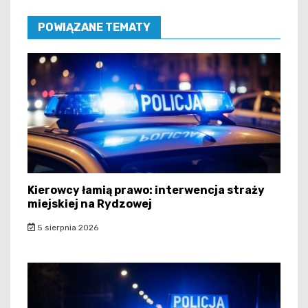
POWIĄZANE TEMATY
Kierowcy łamią prawo: interwencja straży
miejskiej na Rydzowej
5 sierpnia 2026