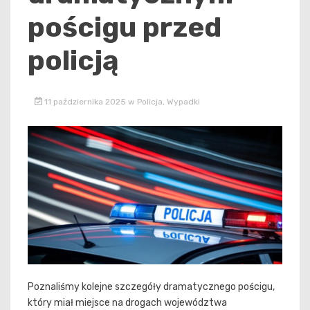
pościgu przed
policją
11 października 2025
w
Policja
,
Wypadki
Poznaliśmy kolejne szczegóły dramatycznego pościgu,
który miał miejsce na drogach województwa