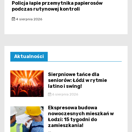
Policja łapie przemytnika papierosów
podczas rutynowej kontroli
4 sierpnia 2026
Aktualności
Sierpniowe tańce dla
seniorów: Łódź w rytmie
latino i swing!
6 sierpnia 2026
Ekspresowa budowa
nowoczesnych mieszkań w
Łodzi: 15 tygodni do
zamieszkania!