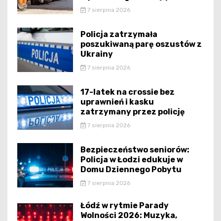
7 sierpnia 2026
Policja zatrzymała
poszukiwaną parę oszustów z
Ukrainy
7 sierpnia 2026
17-latek na crossie bez
uprawnień i kasku
zatrzymany przez policję
7 sierpnia 2026
Bezpieczeństwo seniorów:
Policja w Łodzi edukuje w
Domu Dziennego Pobytu
7 sierpnia 2026
Łódź w rytmie Parady
Wolności 2026: Muzyka,