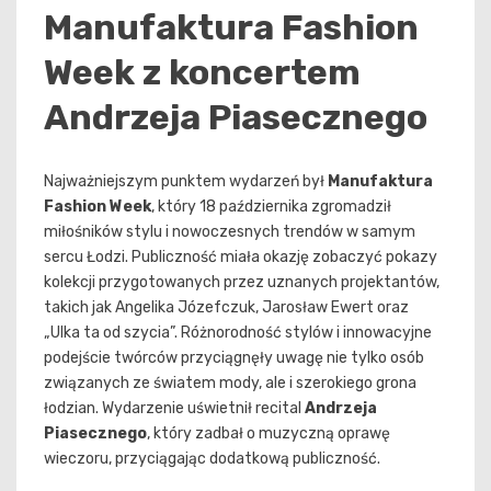
Manufaktura Fashion
Week z koncertem
Andrzeja Piasecznego
Najważniejszym punktem wydarzeń był
Manufaktura
Fashion Week
, który 18 października zgromadził
miłośników stylu i nowoczesnych trendów w samym
sercu Łodzi. Publiczność miała okazję zobaczyć pokazy
kolekcji przygotowanych przez uznanych projektantów,
takich jak Angelika Józefczuk, Jarosław Ewert oraz
„Ulka ta od szycia”. Różnorodność stylów i innowacyjne
podejście twórców przyciągnęły uwagę nie tylko osób
związanych ze światem mody, ale i szerokiego grona
łodzian. Wydarzenie uświetnił recital
Andrzeja
Piasecznego
, który zadbał o muzyczną oprawę
wieczoru, przyciągając dodatkową publiczność.