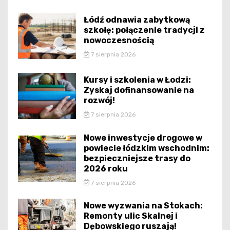
Łódź odnawia zabytkową
szkołę: połączenie tradycji z
nowoczesnością
7 sierpnia 2026
Kursy i szkolenia w Łodzi:
Zyskaj dofinansowanie na
rozwój!
7 sierpnia 2026
Nowe inwestycje drogowe w
powiecie łódzkim wschodnim:
bezpieczniejsze trasy do
2026 roku
7 sierpnia 2026
Nowe wyzwania na Stokach:
Remonty ulic Skalnej i
Dębowskiego ruszają!