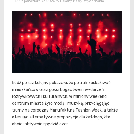
19 października 2025
w
Pokazy Mody
,
Wydarzenia
Łódź po raz kolejny pokazała, że potrafi zaskakiwać
mieszkańców oraz gości bogactwem wydarzeń
rozrywkowych i kulturalnych. W miniony weekend
centrum miasta żyło modą i muzyką, przyciągając
tłumy na coroczny Manufaktura Fashion Week, a także
oferując alternatywne propozycje dla każdego, kto
chciał aktywnie spędzić czas.