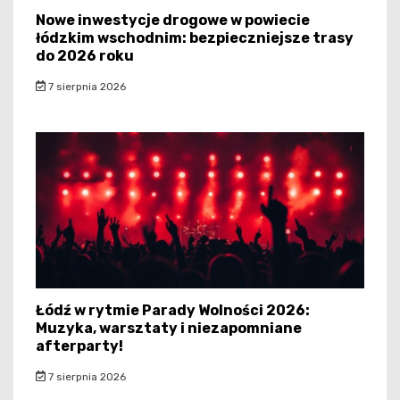
Nowe inwestycje drogowe w powiecie
łódzkim wschodnim: bezpieczniejsze trasy
do 2026 roku
7 sierpnia 2026
Łódź w rytmie Parady Wolności 2026:
Muzyka, warsztaty i niezapomniane
afterparty!
7 sierpnia 2026