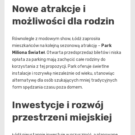
Nowe atrakcje i
możliwości dla rodzin
Równolegle z modowym show, Łódź zaprosiła
mieszkańców na kolejną sezonową atrakcję –
Park
Miliona Świateł
. Otwarta przedsprzedaż biletów i niska
opłata za parking mają zachęcić całe rodziny do
korzystania z tej propozycji. Park oferuje świetlne
instalacje i rozrywkę niezależnie od wieku, stanowiąc
alternatywę dla osób szukających mniej tradycyjnych
form spędzania czasu poza domem.
Inwestycje i rozwój
przestrzeni miejskiej
Łódź nieustannie inwestuje w przyszłość, a planowane