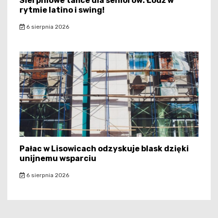
Sierpniowe tańce dla seniorów: Łódź w
rytmie latino i swing!
6 sierpnia 2026
Pałac w Lisowicach odzyskuje blask dzięki
unijnemu wsparciu
6 sierpnia 2026