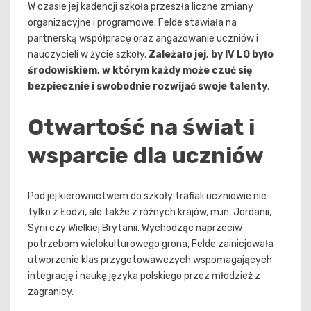
W czasie jej kadencji szkoła przeszła liczne zmiany
organizacyjne i programowe. Felde stawiała na
partnerską współpracę oraz angażowanie uczniów i
nauczycieli w życie szkoły.
Zależało jej, by IV LO było
środowiskiem, w którym każdy może czuć się
bezpiecznie i swobodnie rozwijać swoje talenty
.
Otwartość na świat i
wsparcie dla uczniów
Pod jej kierownictwem do szkoły trafiali uczniowie nie
tylko z Łodzi, ale także z różnych krajów, m.in. Jordanii,
Syrii czy Wielkiej Brytanii. Wychodząc naprzeciw
potrzebom wielokulturowego grona, Felde zainicjowała
utworzenie klas przygotowawczych wspomagających
integrację i naukę języka polskiego przez młodzież z
zagranicy.