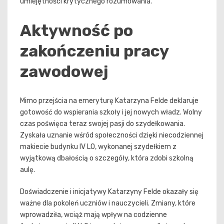
umiejętności krytycznego rozumowania.
Aktywność po
zakończeniu pracy
zawodowej
Mimo przejścia na emeryturę Katarzyna Felde deklaruje
gotowość do wspierania szkoły i jej nowych władz. Wolny
czas poświęca teraz swojej pasji do szydełkowania.
Zyskała uznanie wśród społeczności dzięki niecodziennej
makiecie budynku IV LO, wykonanej szydełkiem z
wyjątkową dbałością o szczegóły, która zdobi szkolną
aulę.
Doświadczenie i inicjatywy Katarzyny Felde okazały się
ważne dla pokoleń uczniów i nauczycieli. Zmiany, które
wprowadziła, wciąż mają wpływ na codzienne