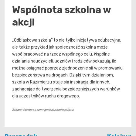
Wspólnota szkolna w
akcji
„Odblaskowa szkoła” to nie tylko inicjatywa edukacyjna,
ale także przykład jak społeczność szkolna może
współpracować na rzecz wspólnego celu. Wspólne
działania nauczycieli, uczniów i rodziców pokazują, ile
można osiągnąć poprzez zjednoczenie sił w promowaniu
bezpieczeństwa na drogach. Dzięki tym działaniom,
szkoła w Kazimierzu staje się inspiracją dla innych,
zachęcając do tworzenia bezpieczniejszych warunków
dla uczestników ruchu drogowego.
Źródło: facebook.com/gminalutomiersk2016
Nawigacja