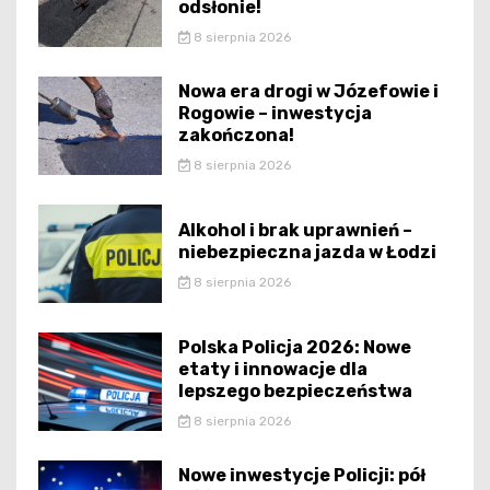
odsłonie!
8 sierpnia 2026
Nowa era drogi w Józefowie i
Rogowie – inwestycja
zakończona!
8 sierpnia 2026
Alkohol i brak uprawnień –
niebezpieczna jazda w Łodzi
8 sierpnia 2026
Polska Policja 2026: Nowe
etaty i innowacje dla
lepszego bezpieczeństwa
8 sierpnia 2026
Nowe inwestycje Policji: pół