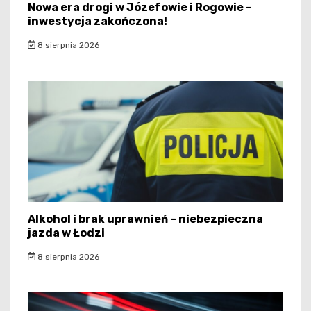
Nowa era drogi w Józefowie i Rogowie –
inwestycja zakończona!
8 sierpnia 2026
Alkohol i brak uprawnień – niebezpieczna
jazda w Łodzi
8 sierpnia 2026