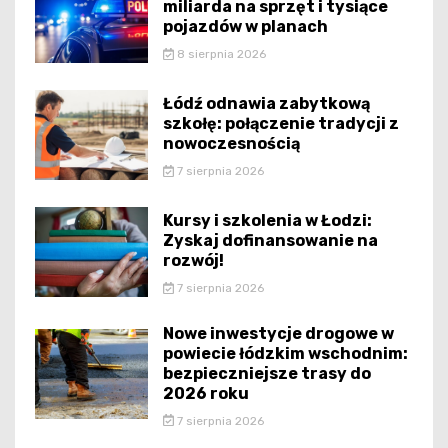
miliarda na sprzęt i tysiące
pojazdów w planach
8 sierpnia 2026
Łódź odnawia zabytkową
szkołę: połączenie tradycji z
nowoczesnością
7 sierpnia 2026
Kursy i szkolenia w Łodzi:
Zyskaj dofinansowanie na
rozwój!
7 sierpnia 2026
Nowe inwestycje drogowe w
powiecie łódzkim wschodnim:
bezpieczniejsze trasy do
2026 roku
7 sierpnia 2026