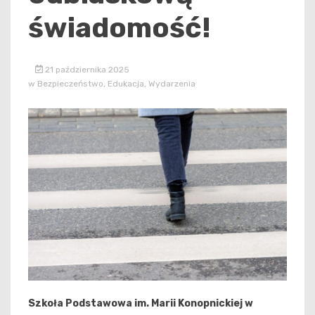
świadomość!
21 października 2025
w
Bezpieczeństwo
,
Edukacja
,
Wydarzenia
Szkoła Podstawowa im. Marii Konopnickiej w