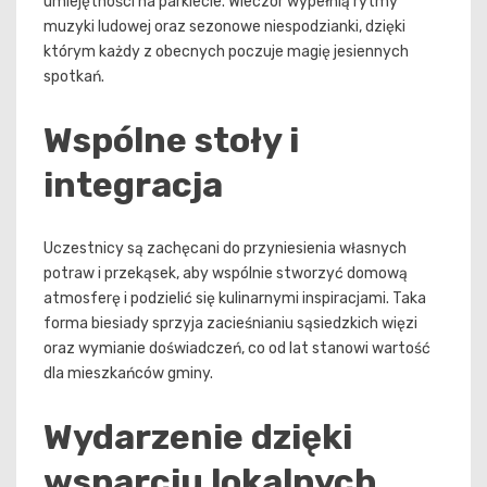
umiejętności na parkiecie. Wieczór wypełnią rytmy
muzyki ludowej oraz sezonowe niespodzianki, dzięki
którym każdy z obecnych poczuje magię jesiennych
spotkań.
Wspólne stoły i
integracja
Uczestnicy są zachęcani do przyniesienia własnych
potraw i przekąsek, aby wspólnie stworzyć domową
atmosferę i podzielić się kulinarnymi inspiracjami. Taka
forma biesiady sprzyja zacieśnianiu sąsiedzkich więzi
oraz wymianie doświadczeń, co od lat stanowi wartość
dla mieszkańców gminy.
Wydarzenie dzięki
wsparciu lokalnych