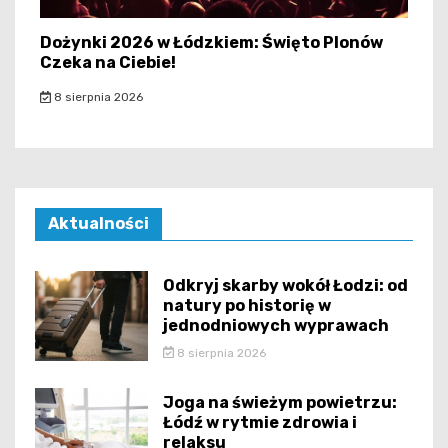
Dożynki 2026 w Łódzkiem: Święto Plonów
Czeka na Ciebie!
8 sierpnia 2026
Aktualności
Odkryj skarby wokół Łodzi: od
natury po historię w
jednodniowych wyprawach
8 sierpnia 2026
Joga na świeżym powietrzu:
Łódź w rytmie zdrowia i
relaksu