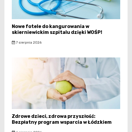
Nowe fotele do kangurowania w
skierniewickim szpitalu dzięki WOŚP!
7 sierpnia 2026
Zdrowe dzieci, zdrowa przyszłość:
Bezpłatny program wsparcia w Łódzkiem