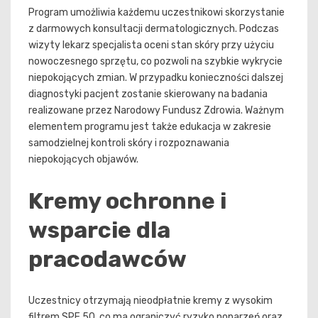
Program umożliwia każdemu uczestnikowi skorzystanie
z darmowych konsultacji dermatologicznych. Podczas
wizyty lekarz specjalista oceni stan skóry przy użyciu
nowoczesnego sprzętu, co pozwoli na szybkie wykrycie
niepokojących zmian. W przypadku konieczności dalszej
diagnostyki pacjent zostanie skierowany na badania
realizowane przez Narodowy Fundusz Zdrowia. Ważnym
elementem programu jest także edukacja w zakresie
samodzielnej kontroli skóry i rozpoznawania
niepokojących objawów.
Kremy ochronne i
wsparcie dla
pracodawców
Uczestnicy otrzymają nieodpłatnie kremy z wysokim
filtrem SPF 50, co ma ograniczyć ryzyko poparzeń oraz