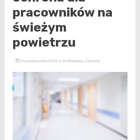
pracowników na
świeżym
powietrzu
21 października 2025
w
Profilaktyka
,
Zdrowie