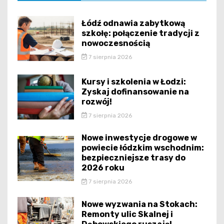
Łódź odnawia zabytkową
szkołę: połączenie tradycji z
nowoczesnością
7 sierpnia 2026
Kursy i szkolenia w Łodzi:
Zyskaj dofinansowanie na
rozwój!
7 sierpnia 2026
Nowe inwestycje drogowe w
powiecie łódzkim wschodnim:
bezpieczniejsze trasy do
2026 roku
7 sierpnia 2026
Nowe wyzwania na Stokach:
Remonty ulic Skalnej i