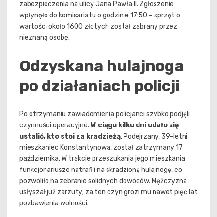
zabezpieczenia na ulicy Jana Pawła II. Zgłoszenie
wpłynęło do komisariatu o godzinie 17:50 – sprzęt o
wartości około 1600 złotych został zabrany przez
nieznaną osobę.
Odzyskana hulajnoga
po działaniach policji
Po otrzymaniu zawiadomienia policjanci szybko podjęli
czynności operacyjne.
W ciągu kilku dni udało się
ustalić, kto stoi za kradzieżą
. Podejrzany, 39-letni
mieszkaniec Konstantynowa, został zatrzymany 17
października. W trakcie przeszukania jego mieszkania
funkcjonariusze natrafili na skradzioną hulajnogę, co
pozwoliło na zebranie solidnych dowodów. Mężczyzna
usłyszał już zarzuty; za ten czyn grozi mu nawet pięć lat
pozbawienia wolności.