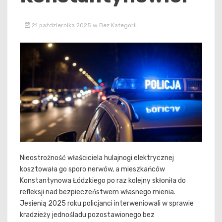
21 października 2025
w
Bez Kategorii
Nieostrożność właściciela hulajnogi elektrycznej
kosztowała go sporo nerwów, a mieszkańców
Konstantynowa Łódzkiego po raz kolejny skłoniła do
refleksji nad bezpieczeństwem własnego mienia.
Jesienią 2025 roku policjanci interweniowali w sprawie
kradzieży jednośladu pozostawionego bez