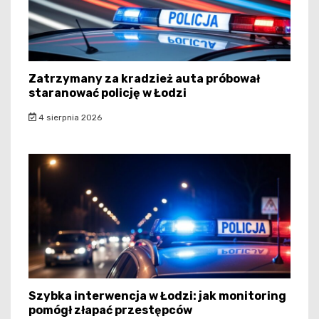
Zatrzymany za kradzież auta próbował
staranować policję w Łodzi
4 sierpnia 2026
Szybka interwencja w Łodzi: jak monitoring
pomógł złapać przestępców