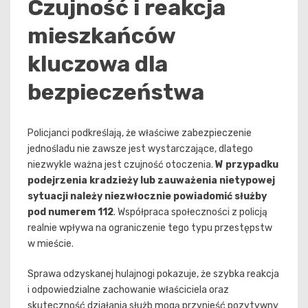
Czujność i reakcja
mieszkańców
kluczowa dla
bezpieczeństwa
Policjanci podkreślają, że właściwe zabezpieczenie
jednośladu nie zawsze jest wystarczające, dlatego
niezwykle ważna jest czujność otoczenia.
W przypadku
podejrzenia kradzieży lub zauważenia nietypowej
sytuacji należy niezwłocznie powiadomić służby
pod numerem 112
. Współpraca społeczności z policją
realnie wpływa na ograniczenie tego typu przestępstw
w mieście.
Sprawa odzyskanej hulajnogi pokazuje, że szybka reakcja
i odpowiedzialne zachowanie właściciela oraz
skuteczność działania służb mogą przynieść pozytywny