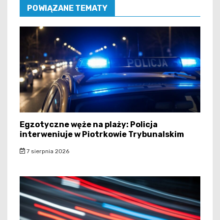
POWIĄZANE TEMATY
Egzotyczne węże na plaży: Policja
interweniuje w Piotrkowie Trybunalskim
7 sierpnia 2026