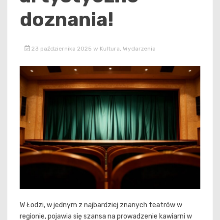
doznania!
23 października 2025
w
Kultura
,
Wydarzenia
W Łodzi, w jednym z najbardziej znanych teatrów w
regionie, pojawia się szansa na prowadzenie kawiarni w