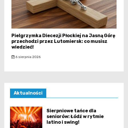
Pielgrzymka Diecezji Płockiej na Jasną Górę
przechodzi przez Lutomiersk: co musisz
wiedzieć!
6 sierpnia 2026
Aktualności
Sierpniowe tańce dla
seniorów: Łódź w rytmie
latino i swing!