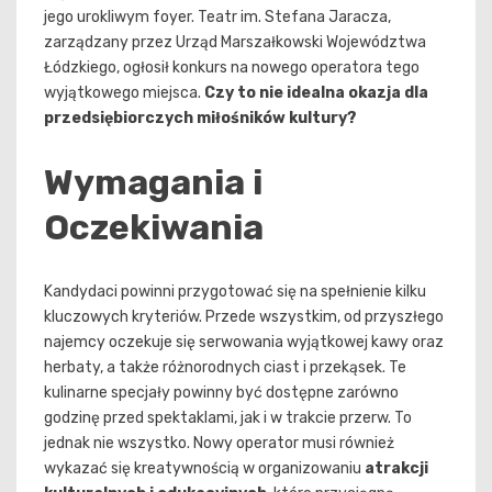
jego urokliwym foyer. Teatr im. Stefana Jaracza,
zarządzany przez Urząd Marszałkowski Województwa
Łódzkiego, ogłosił konkurs na nowego operatora tego
wyjątkowego miejsca.
Czy to nie idealna okazja dla
przedsiębiorczych miłośników kultury?
Wymagania i
Oczekiwania
Kandydaci powinni przygotować się na spełnienie kilku
kluczowych kryteriów. Przede wszystkim, od przyszłego
najemcy oczekuje się serwowania wyjątkowej kawy oraz
herbaty, a także różnorodnych ciast i przekąsek. Te
kulinarne specjały powinny być dostępne zarówno
godzinę przed spektaklami, jak i w trakcie przerw. To
jednak nie wszystko. Nowy operator musi również
wykazać się kreatywnością w organizowaniu
atrakcji