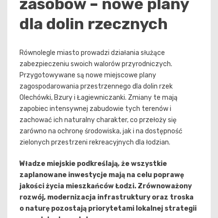
zasobów – nowe plany
dla dolin rzecznych
Równolegle miasto prowadzi działania służące
zabezpieczeniu swoich walorów przyrodniczych.
Przygotowywane są nowe miejscowe plany
zagospodarowania przestrzennego dla dolin rzek
Olechówki, Bzury i Łagiewniczanki. Zmiany te mają
zapobiec intensywnej zabudowie tych terenów i
zachować ich naturalny charakter, co przełoży się
zarówno na ochronę środowiska, jak i na dostępność
zielonych przestrzeni rekreacyjnych dla łodzian.
Władze miejskie podkreślają, że wszystkie
zaplanowane inwestycje mają na celu poprawę
jakości życia mieszkańców Łodzi. Zrównoważony
rozwój, modernizacja infrastruktury oraz troska
o naturę pozostają priorytetami lokalnej strategii