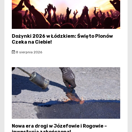
Dożynki 2026 w Łódzkiem: Święto Plonów
Czeka na Ciebie!
8 sierpnia 2026
Nowa era drogi w Józefowie i Rogowie –
inwestycja zakończona!