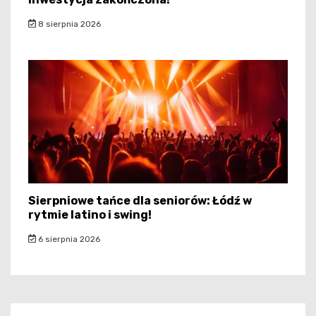
8 sierpnia 2026
Sierpniowe tańce dla seniorów: Łódź w
rytmie latino i swing!
6 sierpnia 2026