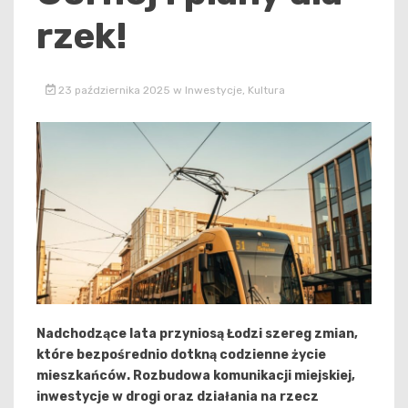
rzek!
23 października 2025
w
Inwestycje
,
Kultura
Nadchodzące lata przyniosą Łodzi szereg zmian,
które bezpośrednio dotkną codzienne życie
mieszkańców. Rozbudowa komunikacji miejskiej,
inwestycje w drogi oraz działania na rzecz