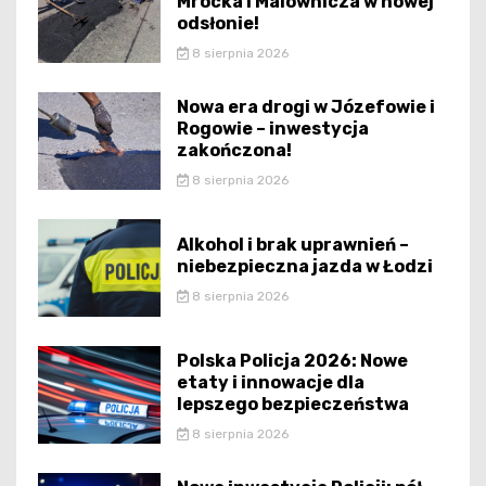
Mrocka i Malownicza w nowej
odsłonie!
8 sierpnia 2026
Nowa era drogi w Józefowie i
Rogowie – inwestycja
zakończona!
8 sierpnia 2026
Alkohol i brak uprawnień –
niebezpieczna jazda w Łodzi
8 sierpnia 2026
Polska Policja 2026: Nowe
etaty i innowacje dla
lepszego bezpieczeństwa
8 sierpnia 2026