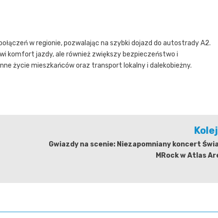
łączeń w regionie, pozwalając na szybki dojazd do autostrady A2.
wi komfort jazdy, ale również zwiększy bezpieczeństwo i
ne życie mieszkańców oraz transport lokalny i dalekobieżny.
Kole
Gwiazdy na scenie: Niezapomniany koncert Świa
MRock w Atlas Ar