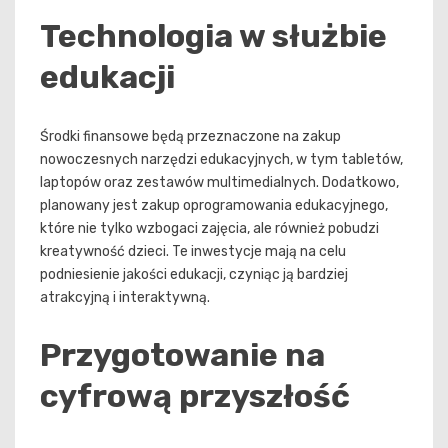
Technologia w służbie
edukacji
Środki finansowe będą przeznaczone na zakup
nowoczesnych narzędzi edukacyjnych, w tym tabletów,
laptopów oraz zestawów multimedialnych. Dodatkowo,
planowany jest zakup oprogramowania edukacyjnego,
które nie tylko wzbogaci zajęcia, ale również pobudzi
kreatywność dzieci. Te inwestycje mają na celu
podniesienie jakości edukacji, czyniąc ją bardziej
atrakcyjną i interaktywną.
Przygotowanie na
cyfrową przyszłość