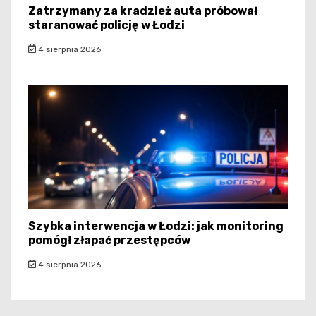
Zatrzymany za kradzież auta próbował
staranować policję w Łodzi
4 sierpnia 2026
Szybka interwencja w Łodzi: jak monitoring
pomógł złapać przestępców
4 sierpnia 2026