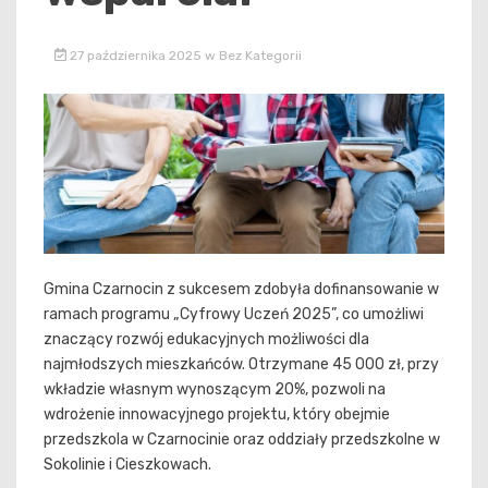
27 października 2025
w
Bez Kategorii
Gmina Czarnocin z sukcesem zdobyła dofinansowanie w
ramach programu „Cyfrowy Uczeń 2025”, co umożliwi
znaczący rozwój edukacyjnych możliwości dla
najmłodszych mieszkańców. Otrzymane 45 000 zł, przy
wkładzie własnym wynoszącym 20%, pozwoli na
wdrożenie innowacyjnego projektu, który obejmie
przedszkola w Czarnocinie oraz oddziały przedszkolne w
Sokolinie i Cieszkowach.