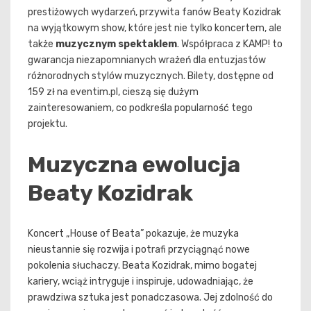
prestiżowych wydarzeń, przywita fanów Beaty Kozidrak
na wyjątkowym show, które jest nie tylko koncertem, ale
także
muzycznym spektaklem
. Współpraca z KAMP! to
gwarancja niezapomnianych wrażeń dla entuzjastów
różnorodnych stylów muzycznych. Bilety, dostępne od
159 zł na eventim.pl, cieszą się dużym
zainteresowaniem, co podkreśla popularność tego
projektu.
Muzyczna ewolucja
Beaty Kozidrak
Koncert „House of Beata” pokazuje, że muzyka
nieustannie się rozwija i potrafi przyciągnąć nowe
pokolenia słuchaczy. Beata Kozidrak, mimo bogatej
kariery, wciąż intryguje i inspiruje, udowadniając, że
prawdziwa sztuka jest ponadczasowa. Jej zdolność do