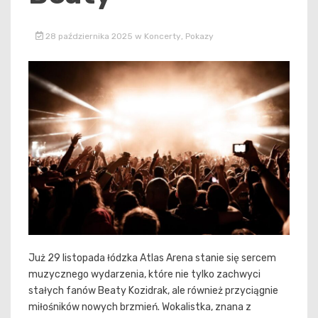
28 października 2025
w
Koncerty
,
Pokazy
Już 29 listopada łódzka Atlas Arena stanie się sercem
muzycznego wydarzenia, które nie tylko zachwyci
stałych fanów Beaty Kozidrak, ale również przyciągnie
miłośników nowych brzmień. Wokalistka, znana z