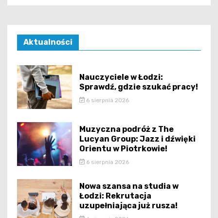
Aktualności
Nauczyciele w Łodzi:
Sprawdź, gdzie szukać pracy!
6 sierpnia 2026
Muzyczna podróż z The
Lucyan Group: Jazz i dźwięki
Orientu w Piotrkowie!
6 sierpnia 2026
Nowa szansa na studia w
Łodzi: Rekrutacja
uzupełniająca już rusza!