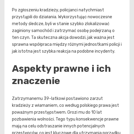
Po zgłoszeniu kradzieży, policjanci natychmiast
przystąpili do działania. Wykorzystując nowoczesne
metody śledcze, byli w stanie szybko zlokalizować
zaginiony samochód i zatrzymać osobę podejrzaną o
ten czyn. Ta skuteczna akcja dowodzi, jak ważna jest
sprawna współpraca między różnymi jednostkami policji i
jak istotna jest szybka reakcja na podobne incydenty.
Aspekty prawne i ich
znaczenie
Zatrzymanemu 39-latkowi postawiono zarzut
kradzieży z włamaniem, co według polskiego prawa jest
poważnym przestępstwem. Grozi mu do 10 lat
pozbawienia wolności. Tego typu konsekwencje prawne
mają na celu odstraszanie innych potencjalnych
przestępców, co jest kluczowe dla utrzymania porządku