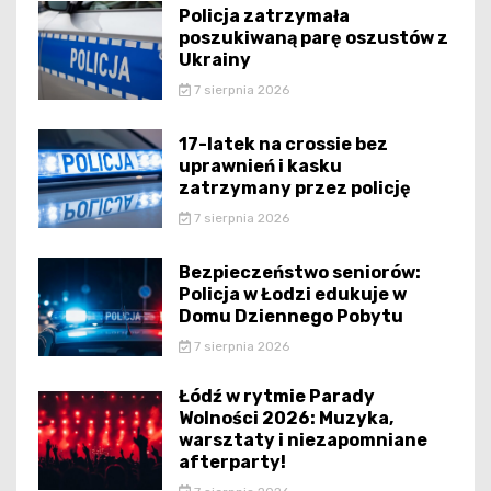
Policja zatrzymała
poszukiwaną parę oszustów z
Ukrainy
7 sierpnia 2026
17-latek na crossie bez
uprawnień i kasku
zatrzymany przez policję
7 sierpnia 2026
Bezpieczeństwo seniorów:
Policja w Łodzi edukuje w
Domu Dziennego Pobytu
7 sierpnia 2026
Łódź w rytmie Parady
Wolności 2026: Muzyka,
warsztaty i niezapomniane
afterparty!