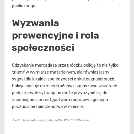
publicznego.
Wyzwania
prewencyjne i rola
społeczności
Odzyskanie mercedesa przez łódzką policję to nie tylko
triumf w wymiarze materialnym, ale również jasny
sygnał dla lokalnej społeczności o skuteczności służb.
Policja apeluje do mieszkańców o zgłaszanie wszelkich
podejrzanych sytuacji, co może przyczynić się do
zapobiegania przestępstwom i poprawy ogólnego
poczucia bezpieczeństwa w mieście.
Źródło: facebook.com/profile.php?id=100075699166450