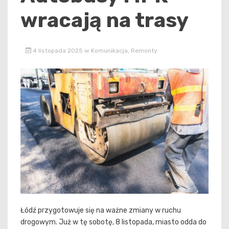
wracają na trasy
4 listopada 2025
w
Komunikacja
,
Remonty
Łódź przygotowuje się na ważne zmiany w ruchu
drogowym. Już w tę sobotę, 8 listopada, miasto odda do