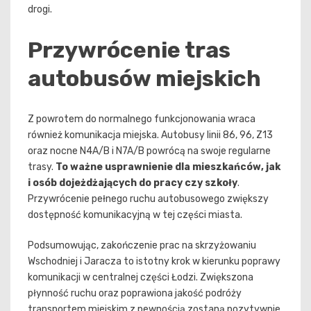
drogi.
Przywrócenie tras
autobusów miejskich
Z powrotem do normalnego funkcjonowania wraca
również komunikacja miejska. Autobusy linii 86, 96, Z13
oraz nocne N4A/B i N7A/B powrócą na swoje regularne
trasy.
To ważne usprawnienie dla mieszkańców, jak
i osób dojeżdżających do pracy czy szkoły
.
Przywrócenie pełnego ruchu autobusowego zwiększy
dostępność komunikacyjną w tej części miasta.
Podsumowując, zakończenie prac na skrzyżowaniu
Wschodniej i Jaracza to istotny krok w kierunku poprawy
komunikacji w centralnej części Łodzi. Zwiększona
płynność ruchu oraz poprawiona jakość podróży
transportem miejskim z pewnością zostaną pozytywnie