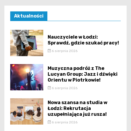
Aktualności
Nauczyciele w Łodzi:
Sprawdź, gdzie szukać pracy!
6 sierpnia 2026
Muzyczna podróż z The
Lucyan Group: Jazz i dźwięki
Orientu w Piotrkowie!
6 sierpnia 2026
Nowa szansa na studia w
Łodzi: Rekrutacja
uzupełniająca już rusza!
6 sierpnia 2026