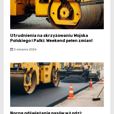
Utrudnienia na skrzyżowaniu Wojska
Polskiego i Palki: Weekend pełen zmian!
5 sierpnia 2026
Nocne odświeżanie pasów w Łodzi: