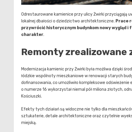
Odrestaurowane kamienice przy ulicy Żwirki przyciągają 
lokalnej dbałości o dziedzictwo architektoniczne.
Prace r
przywrócić historycznym budynkom nowy wygląd i f
charakter
.
Remonty zrealizowane 
Modernizacja kamienic przy Żwirki była możliwa dzięki ś
łódzkie wspólnoty mieszkaniowe w renowacji starych bud
dofinansowania, co umożliwiło kompleksowe odświeżenie e
o numerze 16 wykorzystał niemal pół miliona złotych, odna
Kościuszki.
Efekty tych działań są widoczne nie tylko dla mieszkańcó
sztukaterie, detale architektoniczne oraz czytelnie wye
miejską.