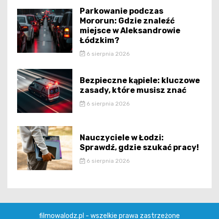
Parkowanie podczas
Mororun: Gdzie znaleźć
miejsce w Aleksandrowie
Łódzkim?
6 sierpnia 2026
Bezpieczne kąpiele: kluczowe
zasady, które musisz znać
6 sierpnia 2026
Nauczyciele w Łodzi:
Sprawdź, gdzie szukać pracy!
6 sierpnia 2026
filmowalodz.pl - wszelkie prawa zastrzeżone