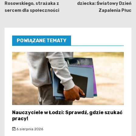
Rosowskiego, strażaka z
dziecka: Światowy Dzień
sercem dla społeczności
Zapalenia Płuc
POWIĄZANE TEMATY
Nauczyciele w Łodzi: Sprawdź, gdzie szukać
pracy!
6 sierpnia 2026