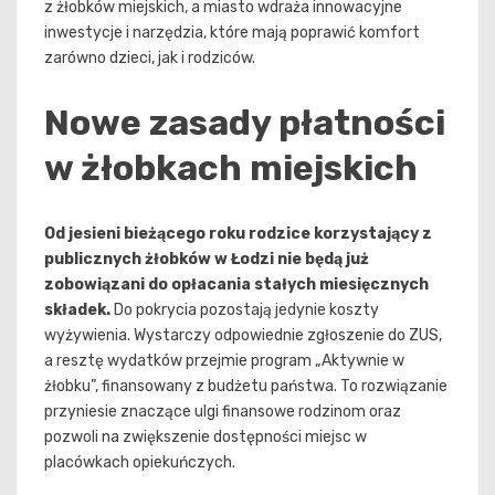
z żłobków miejskich, a miasto wdraża innowacyjne
inwestycje i narzędzia, które mają poprawić komfort
zarówno dzieci, jak i rodziców.
Nowe zasady płatności
w żłobkach miejskich
Od jesieni bieżącego roku rodzice korzystający z
publicznych żłobków w Łodzi nie będą już
zobowiązani do opłacania stałych miesięcznych
składek.
Do pokrycia pozostają jedynie koszty
wyżywienia. Wystarczy odpowiednie zgłoszenie do ZUS,
a resztę wydatków przejmie program „Aktywnie w
żłobku”, finansowany z budżetu państwa. To rozwiązanie
przyniesie znaczące ulgi finansowe rodzinom oraz
pozwoli na zwiększenie dostępności miejsc w
placówkach opiekuńczych.