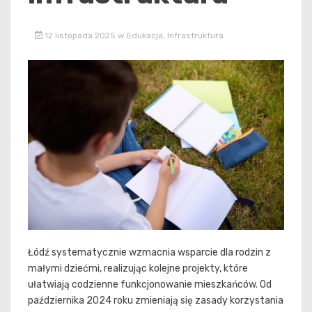
12 listopada 2025
w
Edukacja
,
Infrastruktura
Łódź systematycznie wzmacnia wsparcie dla rodzin z
małymi dziećmi, realizując kolejne projekty, które
ułatwiają codzienne funkcjonowanie mieszkańców. Od
października 2024 roku zmieniają się zasady korzystania