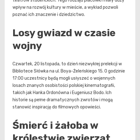
teatrów studenckich. Tego rodzaju placówki miały duży
wpływ na rozwój kultury w mieście, a wykład pozwoli
poznać ich znaczenie i dziedzictwo.
Losy gwiazd w czasie
wojny
Czwartek, 20 listopada, to dzień niezwykłej prelekcji w
Bibliotece Słówka na ul. Boya-Żeleńskiego 15. O godzinie
17:00 uczestnicy będą mogli usłyszeć o wojennych
losach znanych osobistości polskiej kinematografii,
takich jak Hanka Ordonówna i Eugeniusz Bodo. Ich
historie są pełne dramatycznych zwrotów i mogą
stanowić inspirację do filmowych opowieści.
Śmierć i żałoba w
królestwie zwierząt