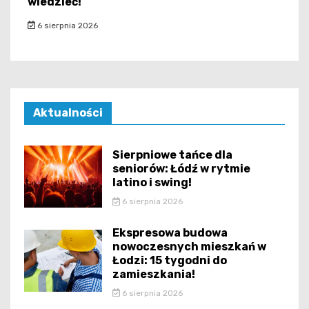
wiedzieć!
6 sierpnia 2026
Aktualności
Sierpniowe tańce dla
seniorów: Łódź w rytmie
latino i swing!
6 sierpnia 2026
Ekspresowa budowa
nowoczesnych mieszkań w
Łodzi: 15 tygodni do
zamieszkania!
6 sierpnia 2026