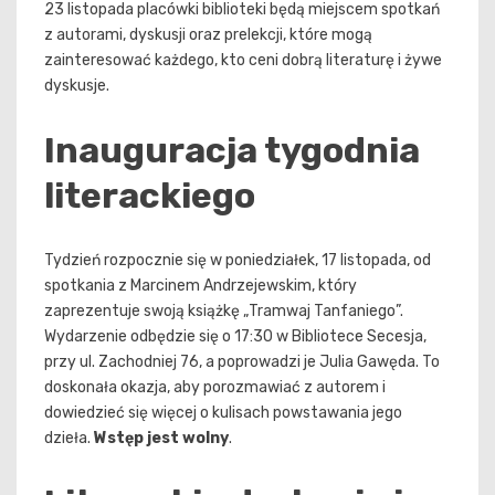
23 listopada placówki biblioteki będą miejscem spotkań
z autorami, dyskusji oraz prelekcji, które mogą
zainteresować każdego, kto ceni dobrą literaturę i żywe
dyskusje.
Inauguracja tygodnia
literackiego
Tydzień rozpocznie się w poniedziałek, 17 listopada, od
spotkania z Marcinem Andrzejewskim, który
zaprezentuje swoją książkę „Tramwaj Tanfaniego”.
Wydarzenie odbędzie się o 17:30 w Bibliotece Secesja,
przy ul. Zachodniej 76, a poprowadzi je Julia Gawęda. To
doskonała okazja, aby porozmawiać z autorem i
dowiedzieć się więcej o kulisach powstawania jego
dzieła.
Wstęp jest wolny
.