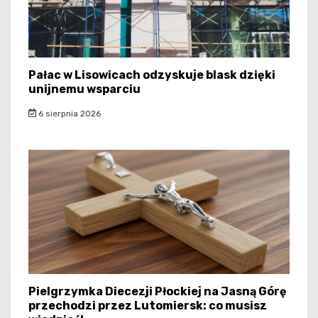
Pałac w Lisowicach odzyskuje blask dzięki
unijnemu wsparciu
6 sierpnia 2026
Pielgrzymka Diecezji Płockiej na Jasną Górę
przechodzi przez Lutomiersk: co musisz