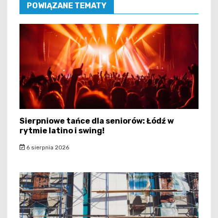
POWIĄZANE TEMATY
Sierpniowe tańce dla seniorów: Łódź w
rytmie latino i swing!
6 sierpnia 2026