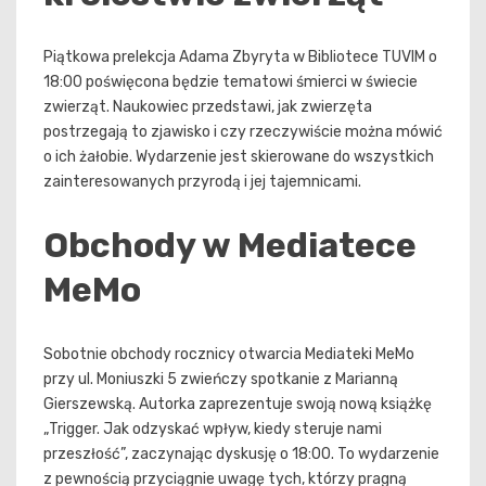
Piątkowa prelekcja Adama Zbyryta w Bibliotece TUVIM o
18:00 poświęcona będzie tematowi śmierci w świecie
zwierząt. Naukowiec przedstawi, jak zwierzęta
postrzegają to zjawisko i czy rzeczywiście można mówić
o ich żałobie. Wydarzenie jest skierowane do wszystkich
zainteresowanych przyrodą i jej tajemnicami.
Obchody w Mediatece
MeMo
Sobotnie obchody rocznicy otwarcia Mediateki MeMo
przy ul. Moniuszki 5 zwieńczy spotkanie z Marianną
Gierszewską. Autorka zaprezentuje swoją nową książkę
„Trigger. Jak odzyskać wpływ, kiedy steruje nami
przeszłość”, zaczynając dyskusję o 18:00. To wydarzenie
z pewnością przyciągnie uwagę tych, którzy pragną