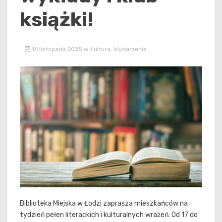
książki!
16 listopada 2025
w
Kultura
,
Wydarzenia
Biblioteka Miejska w Łodzi zaprasza mieszkańców na
tydzień pełen literackich i kulturalnych wrażeń. Od 17 do