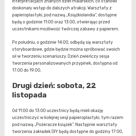
interpretacjach znanych dzieł malarskich, co stanowi
doskonały wstęp do dalszych atrakcji. Warsztaty z
papieroplastyki, pod nazwą „Książkiolandia”, dostępne
będą o godzinie 11:00 oraz 13:00, otwierając przed
uczestnikami możliwość twórczej zabawy z papierem.
Po południu, o godzinie 14:00, odbędą się warsztaty
storyboardowe, gdzie będzie można spróbować swoich
sił w tworzeniu scenariuszy. Dzień zwieńczy sesja
tworzenia personalizowanych przypinek, dostępna od
17:00 do 19:00.
Drugi dzień: sobota, 22
listopada
Od 11:00 do 13:00 uczestnicy będą mieli okazję
uczestniczyć w kolejnej sesji papieroplastyki, tym razem
pod nazwą „Pożeracze książek”. Następnie warsztaty
tworzenia zakładek DIY będą dostępne do godziny 17:00,