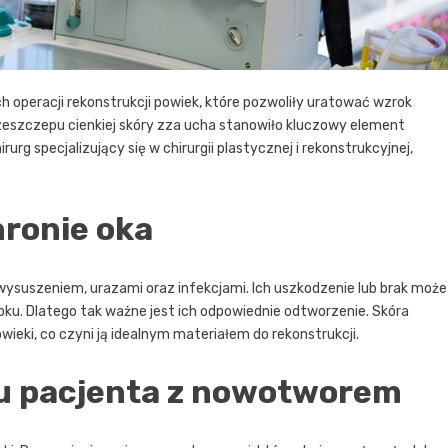
h operacji rekonstrukcji powiek, które pozwoliły uratować wzrok
zeszczepu cienkiej skóry zza ucha stanowiło kluczowy element
rg specjalizujący się w chirurgii plastycznej i rekonstrukcyjnej,
ronie oka
 wysuszeniem, urazami oraz infekcjami. Ich uszkodzenie lub brak może
u. Dlatego tak ważne jest ich odpowiednie odtworzenie. Skóra
wieki, co czyni ją idealnym materiałem do rekonstrukcji.
 u pacjenta z nowotworem