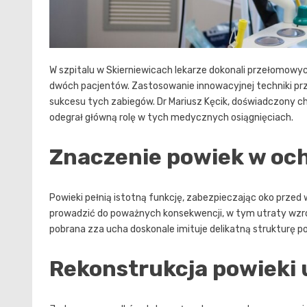
W szpitalu w Skierniewicach lekarze dokonali przełomowyc
dwóch pacjentów. Zastosowanie innowacyjnej techniki pr
sukcesu tych zabiegów. Dr Mariusz Kęcik, doświadczony chiru
odegrał główną rolę w tych medycznych osiągnięciach.
Znaczenie powiek w och
Powieki pełnią istotną funkcję, zabezpieczając oko przed
prowadzić do poważnych konsekwencji, w tym utraty wzrok
pobrana zza ucha doskonale imituje delikatną strukturę po
Rekonstrukcja powieki