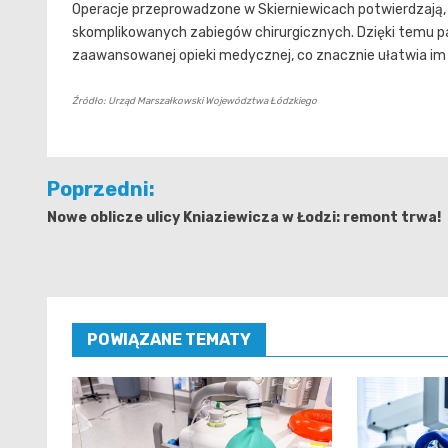
Operacje przeprowadzone w Skierniewicach potwierdzają,
skomplikowanych zabiegów chirurgicznych. Dzięki temu p
zaawansowanej opieki medycznej, co znacznie ułatwia im p
Źródło: Urząd Marszałkowski Województwa Łódzkiego
Nawigacja
Poprzedni:
wpisu
Nowe oblicze ulicy Kniaziewicza w Łodzi: remont trwa!
POWIĄZANE TEMATY