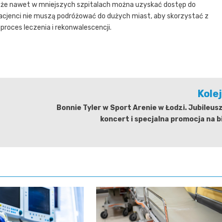
 że nawet w mniejszych szpitalach można uzyskać dostęp do
acjenci nie muszą podróżować do dużych miast, aby skorzystać z
roces leczenia i rekonwalescencji.
Kole
Bonnie Tyler w Sport Arenie w Łodzi. Jubileu
koncert i specjalna promocja na b