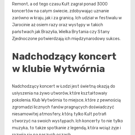
Remont, a od tego czasu Kult zagrał ponad 3000
koncertów na całym świecie, zdobywając uznanie
zarówno w kraju, jak i za granicą. Ich udział w festiwalu w
Jarocinie aż osiem razy oraz występy w takich
państwach jak Brazylia, Wielka Brytania czy Stany
Zjednoczone potwierdzają ich międzynarodowy sukces.
Nadchodzący koncert
w klubie Wytwórnia
Nadchodzący koncert w Łodzi jest świetną okazją do
usłyszenia na żywo utworów, które kształtowały
pokolenia. Klub Wytwórnia to miejsce, które z pewnością
zgromadzi licznych fanów pragnących doświadczyć
niesamowitej atmosfery, którą tylko Kult potrafi
stworzyć na swoich występach. Ich koncerty to nie tylko
muzyka, to także spotkanie z legendą, która wciąż żyje i
rozwija się na naszych oczach.