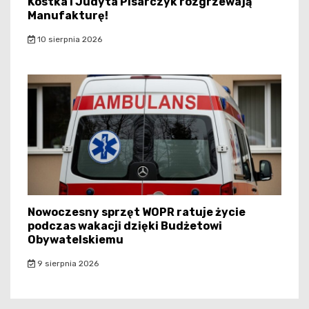
Kostka i Judyta Pisarczyk rozgrzewają
Manufakturę!
10 sierpnia 2026
Nowoczesny sprzęt WOPR ratuje życie
podczas wakacji dzięki Budżetowi
Obywatelskiemu
9 sierpnia 2026