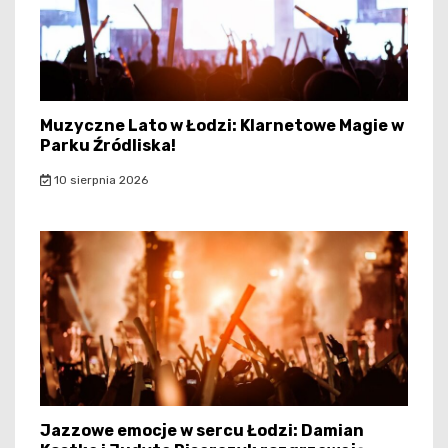
Muzyczne Lato w Łodzi: Klarnetowe Magie w
Parku Źródliska!
10 sierpnia 2026
Jazzowe emocje w sercu Łodzi: Damian