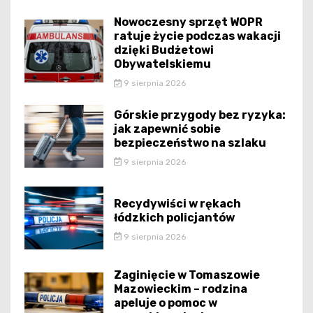
Nowoczesny sprzęt WOPR
ratuje życie podczas wakacji
dzięki Budżetowi
Obywatelskiemu
9 sierpnia 2026
Górskie przygody bez ryzyka:
jak zapewnić sobie
bezpieczeństwo na szlaku
9 sierpnia 2026
Recydywiści w rękach
łódzkich policjantów
9 sierpnia 2026
Zaginięcie w Tomaszowie
Mazowieckim – rodzina
apeluje o pomoc w