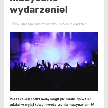
wydarzenie!
25 listopada 2025
w
Koncerty
,
Muzyka
,
Wydarzenia
Mieszkańcy Łodzi będą mogli już niedługo wziąć
udział w wyjątkowym wydarzeniu muzycznym. W