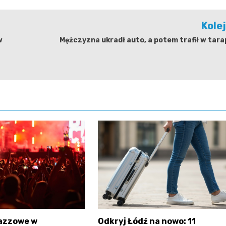
Kole
w
Mężczyzna ukradł auto, a potem trafił w tar
jazzowe w
Odkryj Łódź na nowo: 11