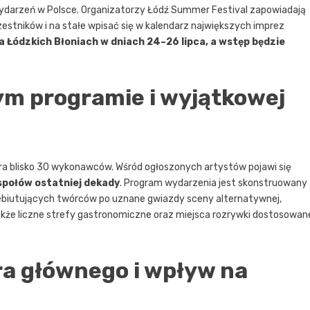
darzeń w Polsce. Organizatorzy Łódź Summer Festival zapowiadają
estników i na stałe wpisać się w kalendarz największych imprez
 Łódzkich Błoniach w dniach 24–26 lipca, a wstęp będzie
ym programie i wyjątkowej
gra blisko 30 wykonawców. Wśród ogłoszonych artystów pojawi się
espołów ostatniej dekady
. Program wydarzenia jest skonstruowany
d debiutujących twórców po uznane gwiazdy sceny alternatywnej,
także liczne strefy gastronomiczne oraz miejsca rozrywki dostosowan
a głównego i wpływ na