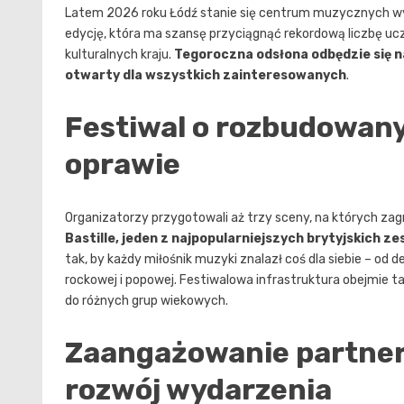
Latem 2026 roku Łódź stanie się centrum muzycznych wy
edycję, która ma szansę przyciągnąć rekordową liczbę ucz
kulturalnych kraju.
Tegoroczna odsłona odbędzie się na
otwarty dla wszystkich zainteresowanych
.
Festiwal o rozbudowan
oprawie
Organizatorzy przygotowali aż trzy sceny, na których za
Bastille, jeden z najpopularniejszych brytyjskich z
tak, by każdy miłośnik muzyki znalazł coś dla siebie – o
rockowej i popowej. Festiwalowa infrastruktura obejmie 
do różnych grup wiekowych.
Zaangażowanie partner
rozwój wydarzenia