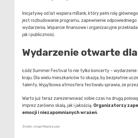
Inicjatywę od lat wspiera mBank, który pełni rolę główneg
jest rozbudowanie programu, zapewnienie odpowiedniego 
wydarzenia. Wsparcie finansowe i organizacyjne przekłada
jak i publiczność.
Wydarzenie otwarte dl
Łódź Summer Festival to nie tylko koncerty – wydarzenie 
kraju. Dla wielu mieszkańców to okazja, by bezpłatnie 
talenty. Wyjątkowa atmosfera festiwalu sprawia, że przez
Warto już teraz zarezerwować sobie czas na drugą połowę l
imprez zarówno skalą, jak i jakością.
Organizatorzy zape
emocji i niezapomnianych wrażeń
.
Źródło: Urząd Miasta Łodzi