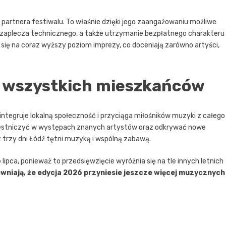
o partnera festiwalu. To właśnie dzięki jego zaangażowaniu możliwe
zaplecza technicznego, a także utrzymanie bezpłatnego charakteru
 się na coraz wyższy poziom imprezy, co doceniają zarówno artyści,
a wszystkich mieszkańców
integruje lokalną społeczność i przyciąga miłośników muzyki z całego
uczestniczyć w występach znanych artystów oraz odkrywać nowe
 trzy dni Łódź tętni muzyką i wspólną zabawą.
ipca, ponieważ to przedsięwzięcie wyróżnia się na tle innych letnich
wniają, że edycja 2026 przyniesie jeszcze więcej muzycznych