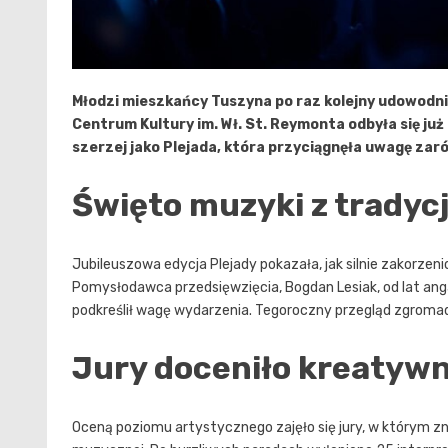
Młodzi mieszkańcy Tuszyna po raz kolejny udowodnili
Centrum Kultury im. Wł. St. Reymonta odbyła się już
szerzej jako Plejada, która przyciągnęła uwagę zaró
Święto muzyki z tradyc
Jubileuszowa edycja Plejady pokazała, jak silnie zakorze
Pomysłodawca przedsięwzięcia, Bogdan Lesiak, od lat ang
podkreślił wagę wydarzenia. Tegoroczny przegląd zgromadz
Jury doceniło kreatyw
Oceną poziomu artystycznego zajęło się jury, w którym zn