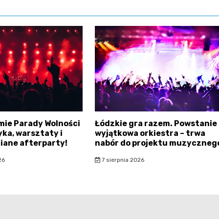
mie Parady Wolności
Łódzkie gra razem. Powstanie
ka, warsztaty i
wyjątkowa orkiestra – trwa
iane afterparty!
nabór do projektu muzyczneg
26
7 sierpnia 2026