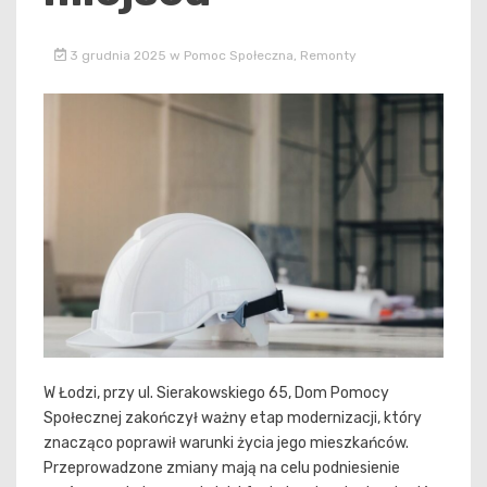
3 grudnia 2025
w
Pomoc Społeczna
,
Remonty
W Łodzi, przy ul. Sierakowskiego 65, Dom Pomocy
Społecznej zakończył ważny etap modernizacji, który
znacząco poprawił warunki życia jego mieszkańców.
Przeprowadzone zmiany mają na celu podniesienie