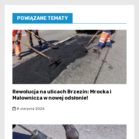
POWIĄZANE TEMATY
Rewolucja na ulicach Brzezin: Mrocka i
Malownicza w nowej odsłonie!
8 sierpnia 2026