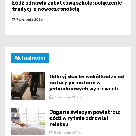
Łódź odnawia zabytkową szkołę: połączenie
tradycji z nowoczesnością
7 sierpnia 2026
Aktualności
Odkryj skarby wokół Łodzi: od
natury po historię w
jednodniowych wyprawach
8 sierpnia 2026
Joga na świeżym powietrzu:
Łódź w rytmie zdrowia i
relaksu
8 sierpnia 2026