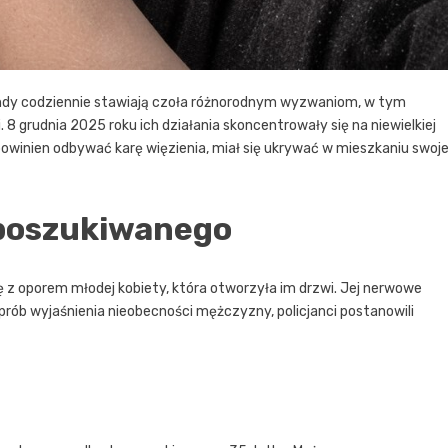
endy codziennie stawiają czoła różnorodnym wyzwaniom, w tym
8 grudnia 2025 roku ich działania skoncentrowały się na niewielkiej
owinien odbywać karę więzienia, miał się ukrywać w mieszkaniu swoje
 poszukiwanego
 z oporem młodej kobiety, która otworzyła im drzwi. Jej nerwowe
rób wyjaśnienia nieobecności mężczyzny, policjanci postanowili