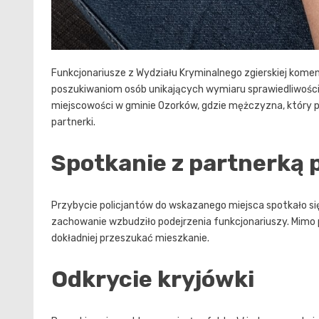
Funkcjonariusze z Wydziału Kryminalnego zgierskiej kom
poszukiwaniom osób unikających wymiaru sprawiedliwości. 
miejscowości w gminie Ozorków, gdzie mężczyzna, który p
partnerki.
Spotkanie z partnerką
Przybycie policjantów do wskazanego miejsca spotkało się
zachowanie wzbudziło podejrzenia funkcjonariuszy. Mimo p
dokładniej przeszukać mieszkanie.
Odkrycie kryjówki