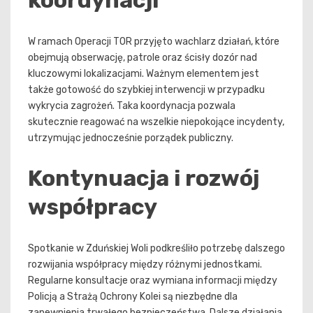
W ramach Operacji TOR przyjęto wachlarz działań, które
obejmują obserwację, patrole oraz ścisły dozór nad
kluczowymi lokalizacjami. Ważnym elementem jest
także gotowość do szybkiej interwencji w przypadku
wykrycia zagrożeń. Taka koordynacja pozwala
skutecznie reagować na wszelkie niepokojące incydenty,
utrzymując jednocześnie porządek publiczny.
Kontynuacja i rozwój
współpracy
Spotkanie w Zduńskiej Woli podkreśliło potrzebę dalszego
rozwijania współpracy między różnymi jednostkami.
Regularne konsultacje oraz wymiana informacji między
Policją a Strażą Ochrony Kolei są niezbędne dla
zapewnienia trwałego bezpieczeństwa. Dalsze działania