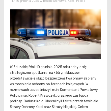
10 grudnia 2025
w
Bezpieczeństwo
,
Kolej
,
Policja
W Zduńskiej Woli 10 grudnia 2025 roku odbyło się
strategiczne spotkanie, na którym kluczowi
przedstawiciele służb bezpieczeństwa omawiali plany
wzmocnienia ochrony na terenach kolejowych. W
rozmowach uczestniczyli m.in. Komendant Powiatowy
Policji, insp. Robert Krawczyk, oraz jego zastępca
podinsp. Dariusz Koło. Obecni byli także przedstawiciele
Straży Ochrony Kolei oraz Straży Miejskiej. Celem