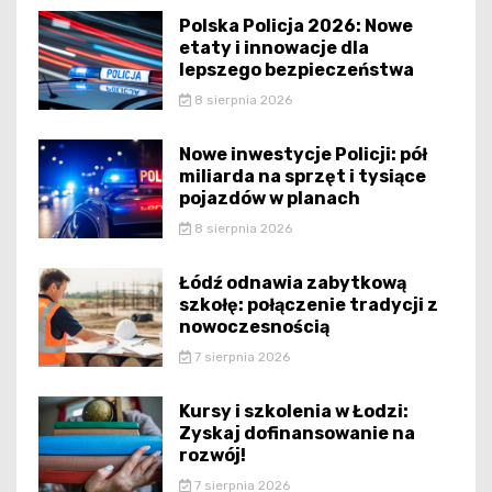
Polska Policja 2026: Nowe
etaty i innowacje dla
lepszego bezpieczeństwa
8 sierpnia 2026
Nowe inwestycje Policji: pół
miliarda na sprzęt i tysiące
pojazdów w planach
8 sierpnia 2026
Łódź odnawia zabytkową
szkołę: połączenie tradycji z
nowoczesnością
7 sierpnia 2026
Kursy i szkolenia w Łodzi:
Zyskaj dofinansowanie na
rozwój!
7 sierpnia 2026