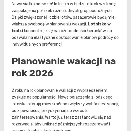
Nowa siatka połączeń lotniska w Łodzi to krok w stronę
zaspokojenia potrzeb różnorodnych grup podróżnych.
Dzięki zwiększonej liczbie lotów, pasażerowie będą mieli
większą swobodę w planowaniu wakacji.
Lotnisko w
Łodzi
koncentruje się na różnorodności kierunków, co
pozwala na elastyczne dostosowanie planów podróży do
indywidualnych preferencji.
Planowanie wakacji na
rok 2026
Z roku na rok planowanie wakacji z wyprzedzeniem
zyskuje na popularności. Nowe połączenia z łódzkiego
lotniska oferują mieszkańcom większy wybór destynacji,
co z pewnością przyczyni się do wzrostu
zainteresowania. Warto już teraz zastanowić się nad
rezerwacją, aby uniknąć późniejszych rozczarowań i
zapewnić sobie idealne wakacje.