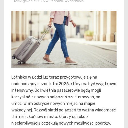
12 grudnia 2025
w
Podróże
,
Wydarzenia
Lotnisko w Łodzi już teraz przygotowuje się na
nadchodzący sezon letni 2026, który ma być wyjątkowo
intensywny. Od kwietnia pasażerowie będą mogli
korzystać z nowych połączeń czarterowych, co
umożliwi im odkrycie nowych miejsc na mapie
wakacyjnej. Rozwój siatki połączeń to ważna wiadomość
dla mieszkańców miasta, którzy co roku z
niecierpliwością oczekują nowych możliwości podróży.