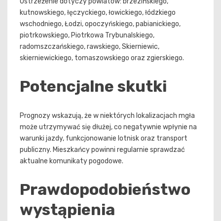
Ostrzeżenie dotyczy powiatów: brzezińskiego,
kutnowskiego, łęczyckiego, łowickiego, łódzkiego
wschodniego, Łodzi, opoczyńskiego, pabianickiego,
piotrkowskiego, Piotrkowa Trybunalskiego,
radomszczańskiego, rawskiego, Skierniewic,
skierniewickiego, tomaszowskiego oraz zgierskiego.
Potencjalne skutki
Prognozy wskazują, że w niektórych lokalizacjach mgła
może utrzymywać się dłużej, co negatywnie wpłynie na
warunki jazdy, funkcjonowanie lotnisk oraz transport
publiczny. Mieszkańcy powinni regularnie sprawdzać
aktualne komunikaty pogodowe.
Prawdopodobieństwo
wystąpienia