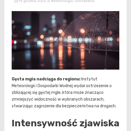
19 grudnia 2025
w
Meteorologia
,
Ostrzeżenia
Gęsta mgła nadciąga do regionu:
Instytut
Meteorologii i Gospodarki Wodnej wydał ostrzeżenie o
zbliżającej się gęstej mgle, która może znacząco
zmniejszyć widoczność w wybranych obszarach,
stwarzając zagrożenie dla bezpieczeństwa na drogach.
Intensywność zjawiska