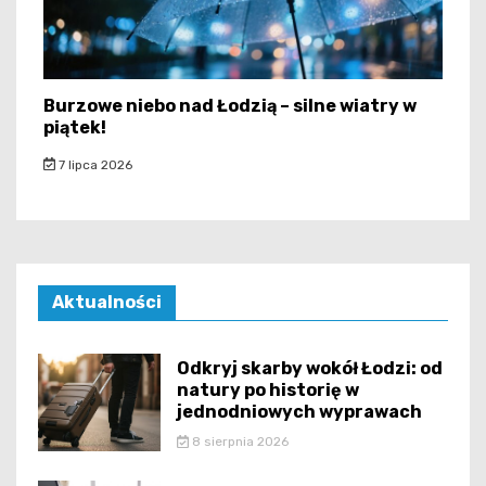
Burzowe niebo nad Łodzią – silne wiatry w
piątek!
7 lipca 2026
Aktualności
Odkryj skarby wokół Łodzi: od
natury po historię w
jednodniowych wyprawach
8 sierpnia 2026