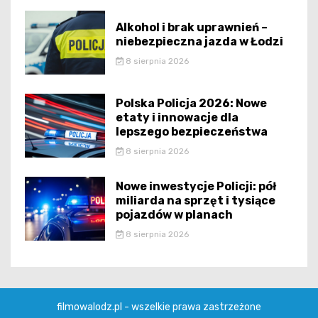
Alkohol i brak uprawnień –
niebezpieczna jazda w Łodzi
8 sierpnia 2026
Polska Policja 2026: Nowe
etaty i innowacje dla
lepszego bezpieczeństwa
8 sierpnia 2026
Nowe inwestycje Policji: pół
miliarda na sprzęt i tysiące
pojazdów w planach
8 sierpnia 2026
filmowalodz.pl - wszelkie prawa zastrzeżone