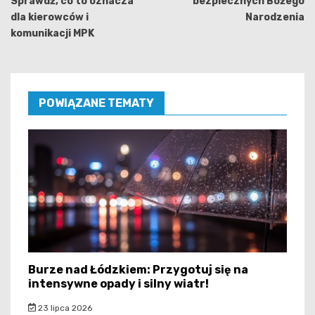
Sprawdź, co to oznacza
bezpiecznych Bożego
dla kierowców i
Narodzenia
komunikacji MPK
POWIĄZANE TEMATY
Burze nad Łódzkiem: Przygotuj się na
intensywne opady i silny wiatr!
23 lipca 2026