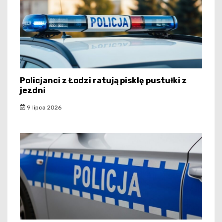
Policjanci z Łodzi ratują pisklę pustułki z
jezdni
9 lipca 2026