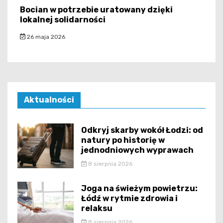
Bocian w potrzebie uratowany dzięki
lokalnej solidarności
26 maja 2026
Aktualności
Odkryj skarby wokół Łodzi: od
natury po historię w
jednodniowych wyprawach
8 sierpnia 2026
Joga na świeżym powietrzu:
Łódź w rytmie zdrowia i
relaksu
8 sierpnia 2026