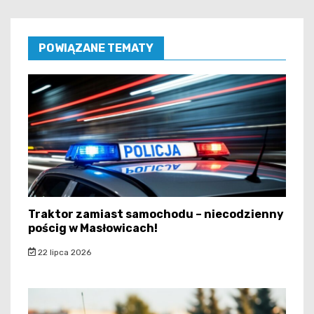
POWIĄZANE TEMATY
Traktor zamiast samochodu – niecodzienny
pościg w Masłowicach!
22 lipca 2026