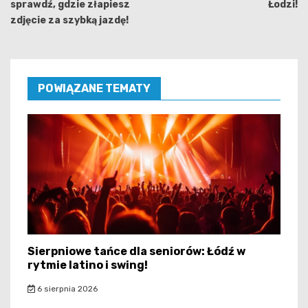
sprawdź, gdzie złapiesz
Łodzi!
zdjęcie za szybką jazdę!
POWIĄZANE TEMATY
Sierpniowe tańce dla seniorów: Łódź w
rytmie latino i swing!
6 sierpnia 2026