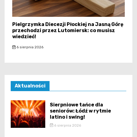
Pielgrzymka Diecezji Płockiej na Jasną Górę
przechodzi przez Lutomiersk: co musisz
wiedzieć!
6 sierpnia 2026
Aktualności
Sierpniowe tańce dla
seniorów: Łódź w rytmie
latino i swing!
6 sierpnia 2026