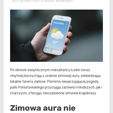
27 grudnia 2025
w
Spacer
,
Wydarzenia
Po okresie świątecznym mieszkańcy Łodzi coraz
chętniej korzystają z uroków zimowej aury, odwiedzając
lokalne tereny zielone. Pomimo niesprzyjającej pogody,
park Poniatowskiego przyciąga zarówno młodszych, jak i
starszych, oferując niecodzienne zimowe krajobrazy.
Zimowa aura nie