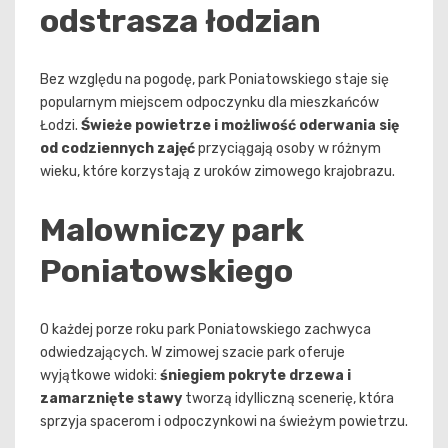
odstrasza łodzian
Bez względu na pogodę, park Poniatowskiego staje się
popularnym miejscem odpoczynku dla mieszkańców
Łodzi.
Świeże powietrze i możliwość oderwania się
od codziennych zajęć
przyciągają osoby w różnym
wieku, które korzystają z uroków zimowego krajobrazu.
Malowniczy park
Poniatowskiego
O każdej porze roku park Poniatowskiego zachwyca
odwiedzających. W zimowej szacie park oferuje
wyjątkowe widoki:
śniegiem pokryte drzewa i
zamarznięte stawy
tworzą idylliczną scenerię, która
sprzyja spacerom i odpoczynkowi na świeżym powietrzu.