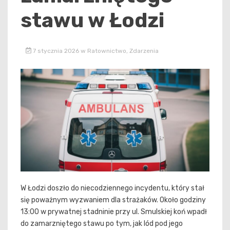
stawu w Łodzi
7 stycznia 2026
w
Ratownictwo
,
Zdarzenia
W Łodzi doszło do niecodziennego incydentu, który stał
się poważnym wyzwaniem dla strażaków. Około godziny
13:00 w prywatnej stadninie przy ul. Smulskiej koń wpadł
do zamarzniętego stawu po tym, jak lód pod jego