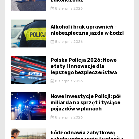
8 sierpnia 2026
Alkohol i brak uprawnień –
niebezpieczna jazda w Łodzi
8 sierpnia 2026
Polska Policja 2026: Nowe
etaty i innowacje dla
lepszego bezpieczeństwa
8 sierpnia 2026
Nowe inwestycje Policji: pół
miliarda na sprzęt i tysiące
pojazdów w planach
8 sierpnia 2026
Łódź odnawia zabytkową
szkołę: połączenie tradycji z