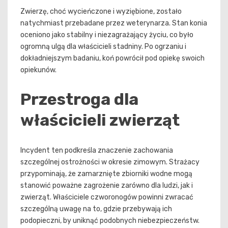
Zwierzę, choć wycieńczone i wyziębione, zostało
natychmiast przebadane przez weterynarza. Stan konia
oceniono jako stabilny i niezagrażający życiu, co było
ogromną ulgą dla właścicieli stadniny. Po ogrzaniu i
dokładniejszym badaniu, koń powrócił pod opiekę swoich
opiekunów.
Przestroga dla
właścicieli zwierząt
Incydent ten podkreśla znaczenie zachowania
szczególnej ostrożności w okresie zimowym. Strażacy
przypominają, że zamarznięte zbiorniki wodne mogą
stanowić poważne zagrożenie zarówno dla ludzi, jak i
zwierząt. Właściciele czworonogów powinni zwracać
szczególną uwagę na to, gdzie przebywają ich
podopieczni, by uniknąć podobnych niebezpieczeństw.