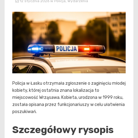
12 stycznia 2026
w
Policja
,
Wydarzenia
Policja w Łasku otrzymała zgłoszenie o zaginięciu młodej
kobiety, której ostatnia znana lokalizacja to
miejscowość Wrząsawa. Kobieta, urodzona w 1999 roku,
została opisana przez funkcjonariuszy w celu ułatwienia
poszukiwań.
Szczegółowy rysopis