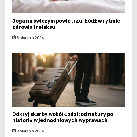
Joga na świeżym powietrzu: Łódź w rytmie
zdrowia i relaksu
8 sierpnia 2026
Odkryj skarby wokół Łodzi: od natury po
historię w jednodniowych wyprawach
8 sierpnia 2026