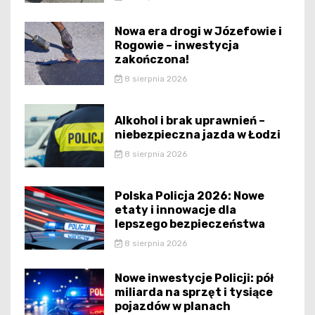
Nowa era drogi w Józefowie i
Rogowie – inwestycja
zakończona!
8 sierpnia 2026
Alkohol i brak uprawnień –
niebezpieczna jazda w Łodzi
8 sierpnia 2026
Polska Policja 2026: Nowe
etaty i innowacje dla
lepszego bezpieczeństwa
8 sierpnia 2026
Nowe inwestycje Policji: pół
miliarda na sprzęt i tysiące
pojazdów w planach