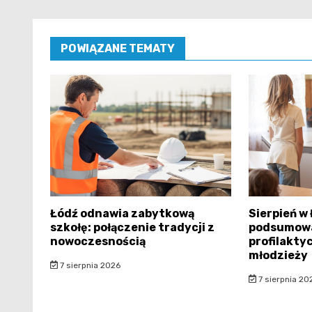
POWIĄZANE TEMATY
Łódź odnawia zabytkową
Sierpień w
szkołę: połączenie tradycji z
podsumowa
nowoczesnością
profilaktyc
młodzieży
7 sierpnia 2026
7 sierpnia 20