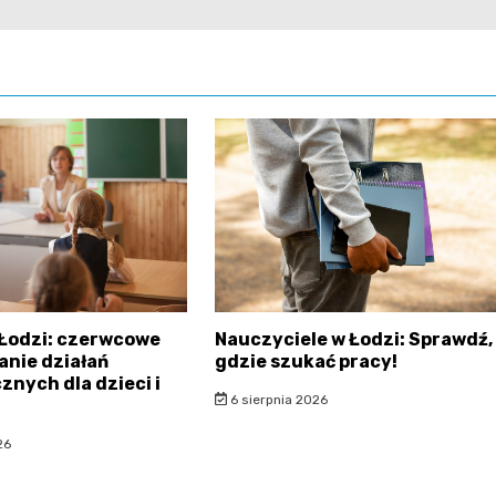
 Łodzi: czerwcowe
Nauczyciele w Łodzi: Sprawdź,
nie działań
gdzie szukać pracy!
znych dla dzieci i
6 sierpnia 2026
26