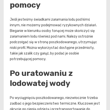
pomocy
Jeśli jesteśmy świadkami załamania lodu pod kimś
innym, nie możemy podejmować ryzykownych działań.
Bieganie w kierunku osoby tonącej może skończyć się
załamaniem lodu również pod nami. Należy ostrożnie
podczołgać się w stronę poszkodowanego, utrzymując
niski profil. Można wykorzystać dostępne przedmioty,
takie jak szalik czy gałąź, by podać je osobie
potrzebującej pomocy.
Po uratowaniu z
lodowatej wody
Po wyciągnięciu poszkodowanego, niezwłocznie trzeba
zadbać o jego bezpieczeństwo termiczne. Kluczowe jest
okrycie go ciepłą odzieżą i przetransportowanie do