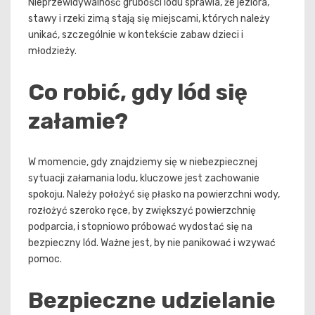
Nieprzewidywalność grubości lodu sprawia, że jeziora,
stawy i rzeki zimą stają się miejscami, których należy
unikać, szczególnie w kontekście zabaw dzieci i
młodzieży.
Co robić, gdy lód się
załamie?
W momencie, gdy znajdziemy się w niebezpiecznej
sytuacji załamania lodu, kluczowe jest zachowanie
spokoju. Należy położyć się płasko na powierzchni wody,
rozłożyć szeroko ręce, by zwiększyć powierzchnię
podparcia, i stopniowo próbować wydostać się na
bezpieczny lód. Ważne jest, by nie panikować i wzywać
pomoc.
Bezpieczne udzielanie