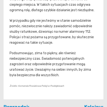
ciepłego miejsca. W takich sytuacjach czas odgrywa
ogromną rolę, dlatego szybkie działanie jest niezbędne.
W przypadku gdy nie jesteśmy w stanie samodzielnie
pomóc, niezwłocznie należy zawiadomić odpowiednie
służby ratunkowe, dzwoniąc na numer alarmowy 112.
Policja i straż pożarna są przygotowane, by skutecznie
reagować na takie sytuacje.
Podsumowując, zima to piękny, ale również
niebezpieczny czas. Świadomość potencjalnych
zagrożeń oraz odpowiednie przygotowanie mogą
uratować życie. Uważajmy na siebie i innych, by zima
była bezpieczna dla wszystkich.
Źródło: Komenda Powiatowa Policji w Poddębicach
Nawigacja
Poprzedni:
Kolejny: