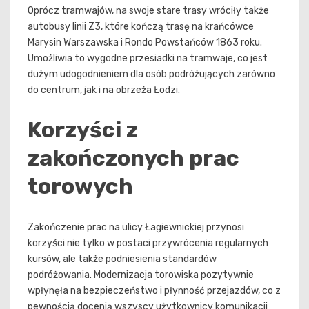
Oprócz tramwajów, na swoje stare trasy wróciły także
autobusy linii Z3, które kończą trasę na krańcówce
Marysin Warszawska i Rondo Powstańców 1863 roku.
Umożliwia to wygodne przesiadki na tramwaje, co jest
dużym udogodnieniem dla osób podróżujących zarówno
do centrum, jak i na obrzeża Łodzi.
Korzyści z
zakończonych prac
torowych
Zakończenie prac na ulicy Łagiewnickiej przynosi
korzyści nie tylko w postaci przywrócenia regularnych
kursów, ale także podniesienia standardów
podróżowania. Modernizacja torowiska pozytywnie
wpłynęła na bezpieczeństwo i płynność przejazdów, co z
pewnością docenią wszyscy użytkownicy komunikacji