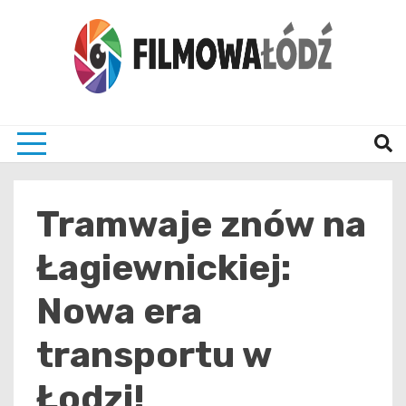
Skip
to
content
wszystko co związane z filmami i Łodzia
filmo
Tramwaje znów na
Łagiewnickiej:
Nowa era
transportu w
Łodzi!