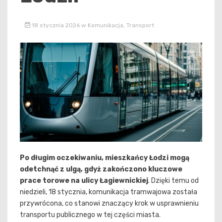
18 stycznia 2026
w
Komunikacja
,
Transport
Po długim oczekiwaniu, mieszkańcy Łodzi mogą
odetchnąć z ulgą, gdyż zakończono kluczowe
prace torowe na ulicy Łagiewnickiej
. Dzięki temu od
niedzieli, 18 stycznia, komunikacja tramwajowa została
przywrócona, co stanowi znaczący krok w usprawnieniu
transportu publicznego w tej części miasta.