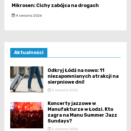
Mikrosen: Cichy zabójca na drogach
4 sierpnia 2026
Aktualności
Odkryj Łódź na nowo: 11
niezapomnianych atrakcji na
sierpniowe dni!
5 sierpnia 2026
Koncerty jazzowe w
Manufakturze w Łodzi. Kto
zagra na Manu Summer Jazz
Sundays?
5 sierpnia 2026