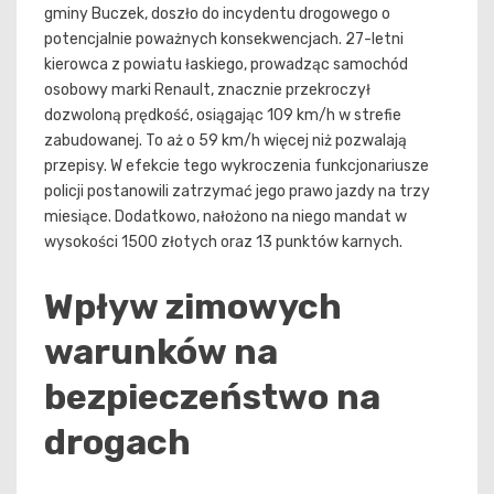
gminy Buczek, doszło do incydentu drogowego o
potencjalnie poważnych konsekwencjach. 27-letni
kierowca z powiatu łaskiego, prowadząc samochód
osobowy marki Renault, znacznie przekroczył
dozwoloną prędkość, osiągając 109 km/h w strefie
zabudowanej. To aż o 59 km/h więcej niż pozwalają
przepisy. W efekcie tego wykroczenia funkcjonariusze
policji postanowili zatrzymać jego prawo jazdy na trzy
miesiące. Dodatkowo, nałożono na niego mandat w
wysokości 1500 złotych oraz 13 punktów karnych.
Wpływ zimowych
warunków na
bezpieczeństwo na
drogach