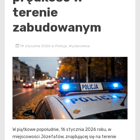
terenie
zabudowanym
19 stycznia 2026
w
Policja
,
Wydarzenia
W piątkowe popołudnie, 16 stycznia 2026 roku, w
miejscowości Józefatów, znajdującej się na terenie