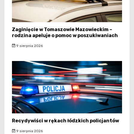
Zaginięcie w Tomaszowie Mazowieckim –
rodzina apeluje o pomoc w poszukiwaniach
9 sierpnia 2026
Recydywiści w rękach łódzkich policjantów
9 sierpnia 2026